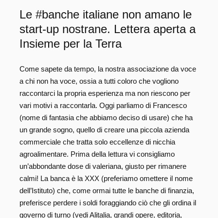
Le #banche italiane non amano le
start-up nostrane. Lettera aperta a
Insieme per la Terra
Come sapete da tempo, la nostra associazione da voce
a chi non ha voce, ossia a tutti coloro che vogliono
raccontarci la propria esperienza ma non riescono per
vari motivi a raccontarla. Oggi parliamo di Francesco
(nome di fantasia che abbiamo deciso di usare) che ha
un grande sogno, quello di creare una piccola azienda
commerciale che tratta solo eccellenze di nicchia
agroalimentare. Prima della lettura vi consigliamo
un’abbondante dose di valeriana, giusto per rimanere
calmi! La banca è la XXX (preferiamo omettere il nome
dell’Istituto) che, come ormai tutte le banche di finanzia,
preferisce perdere i soldi foraggiando ciò che gli ordina il
governo di turno (vedi Alitalia, grandi opere, editoria,