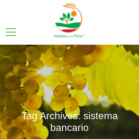
Tag Archives:
sistema
bancario