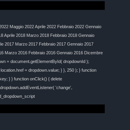
2022 Maggio 2022 Aprile 2022 Febbraio 2022 Gennaio
 Aprile 2018 Marzo 2018 Febbraio 2018 Gennaio
ile 2017 Marzo 2017 Febbraio 2017 Gennaio 2017
016 Marzo 2016 Febbraio 2016 Gennaio 2016 Dicembre
down = document.getElementById( dropdownId );
location.href = dropdown.value; } }, 250 ); } function
y; } } function onClick() { delete
; dropdown.addEventListener( 'change',
ild_dropdown_script