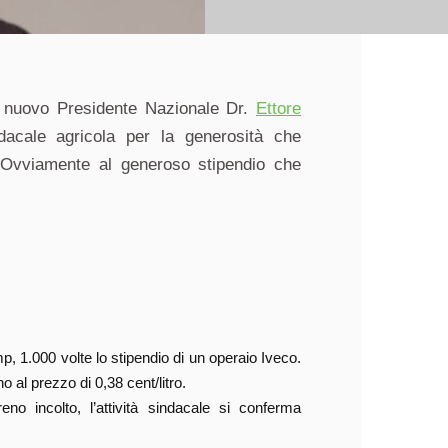
 nuovo Presidente Nazionale Dr.
Ettore
acale agricola per la generosità che
 Ovviamente al generoso stipendio che
p, 1.000 volte lo stipendio di un operaio Iveco.
o al prezzo di 0,38 cent/litro.
no incolto, l’attività sindacale si conferma