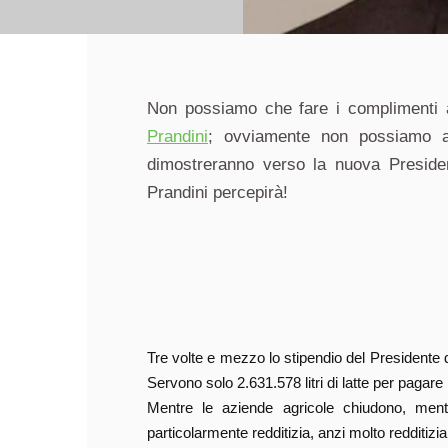
Non possiamo che fare i complimenti 
Prandini
; ovviamente non possiamo an
dimostreranno verso la nuova Preside
Prandini percepirà!
Tre volte e mezzo lo stipendio del Presidente d
Servono solo 2.631.578 litri di latte per pagare
Mentre le aziende agricole chiudono, mentre
particolarmente redditizia, anzi molto redditizia