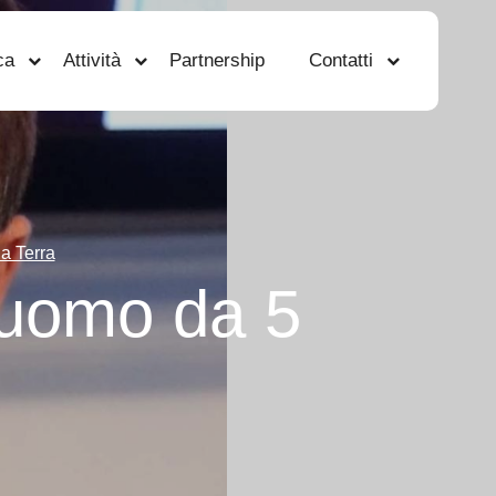
ca
Attività
Partnership
Contatti
la Terra
l’uomo da 5