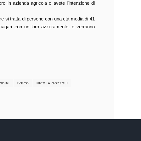
oro in azienda agricola o avete l’intenzione di
he si tratta di persone con una età media di 41
ti, magari con un loro azzeramento, o verranno
NDINI
IVECO
NICOLA GOZZOLI