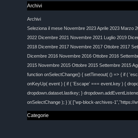
Archivi
Archivi
Seleziona il mese Novembre 2023 Aprile 2023 Marzo 2
2022 Dicembre 2021 Novembre 2021 Luglio 2019 Dice
2018 Dicembre 2017 Novembre 2017 Ottobre 2017 Sett
Dicembre 2016 Novembre 2016 Ottobre 2016 Settembre
2015 Novembre 2015 Ottobre 2015 Settembre 2015 Agos
function onSelectChange() { setTimeout( () => { if ( 'esc
onKeyUp( event ) { if ( 'Escape' === event.key ) { dropd
dropdown.dataset.lastkey; } dropdown.addEventListener
onSelectChange ); } )( ["wp-block-archives-1","https:/
Categorie