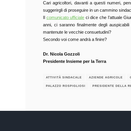
Cari agricoltori, davanti a questi numeri, pen
suggerirgli di proseguire in un cammino sinda
Il
comunicato ufficiale
ci dice che l’attuale Gi
anni, ci saranno finalmente degli auspicabili
mantenute le vecchie consuetudini?
Secondo voi come andrà a finire?
Dr. Nicola Gozzoli
Presidente Insieme per la Terra
ATTIVITÀ SINDACALE
AZIENDE AGRICOLE
PALAZZO ROSPIGLIOSI
PRESIDENTE DELLA R