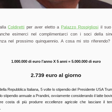
alla
Coldiretti
per aver eletto a
Palazzo Rospigliosi
il suo
che esimerci nel complimentarci con i soci della sind
nza nel prossimo quinquennio. A cosa mi sto riferendo?
1.000.000 di euro l’anno X 5 anni = 5.000.000 di euro
2.739 euro al giorno
ella Repubblica Italiana, 5 volte lo stipendio del Presidente USA Trum
 lo stipendio annuale a Prandini, ovviamente considerando il latte bovin
 costa di più produrre eccellenze agricole che lasciare il terre
.