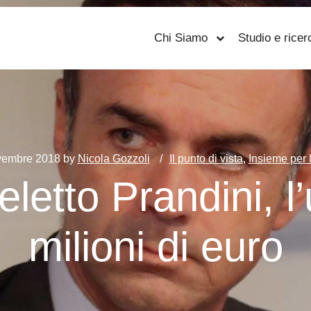
Chi Siamo
Studio e ricer
vembre 2018
by
Nicola Gozzoli
Il punto di vista
,
Insieme per 
: eletto Prandini, 
milioni di euro