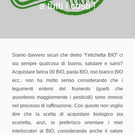
a tutti i costi !
Siamo davvero sicuri che dietro “l’etichetta BIO” ci
sia sempre qualcosa di buono, salutare e sano?
Acquistare farina 00 BIO, pasta BIO, riso bianco BIO
ecc.. non ha molto senso considerando che i
tegumenti esterni del frumento (quelli che
assorbono maggiormente i pesticidi) sono rimossi
nel processo di raffinazione. Con questo non voglio
dire che la scelta di acquistare biologico sia
scorretta, anzi, io preferisco orientare i miei
interlocutori al BIO, considerando anche il valore