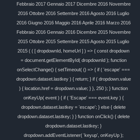
Febbraio 2017 Gennaio 2017 Dicembre 2016 Novembre
2016 Ottobre 2016 Settembre 2016 Agosto 2016 Luglio
2016 Giugno 2016 Maggio 2016 Aprile 2016 Marzo 2016
Febbraio 2016 Gennaio 2016 Dicembre 2015 Novembre
2015 Ottobre 2015 Settembre 2015 Agosto 2015 Luglio
2015 ( ( [ dropdownId, homeUrl ] ) => { const dropdown
= document.getElementById( dropdownId ); function
onSelectChange() { setTimeout( () => { if ( 'escape' ===
dropdown.dataset.lastkey ) { return; } if ( dropdown.value
) { location.href = dropdown.value; } }, 250 ); } function
onKeyUp( event ) { if ( 'Escape' === event.key ) {
dropdown.dataset.lastkey = 'escape'; } else { delete
dropdown.dataset.lastkey; } } function onClick() { delete
dropdown.dataset.lastkey; }
dropdown.addEventListener( 'keyup', onKeyUp );