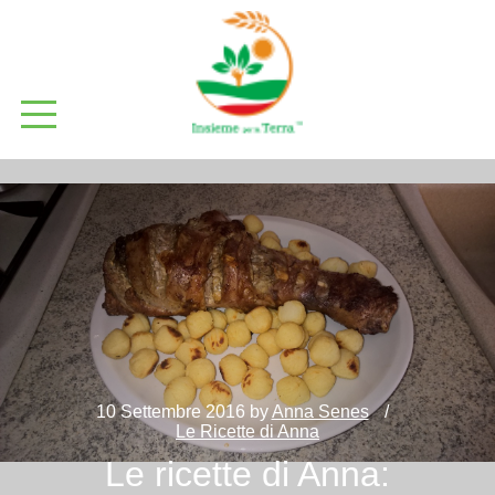
10 Settembre 2016
by
Anna Senes
Le Ricette di Anna
Le ricette di Anna: