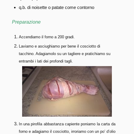
q.b. di noisette o patate come contorno
Preparazione
Accendiamo il forno a 200 gradi.
Laviamo e asciughiamo per bene il cosciotto di
tacchino. Adagiamolo su un tagliere e pratichiamo su
entrambi i lati dei profondi tagli.
In una pirofila abbastanza capiente poniamo la carta da
forno e adagiamo il cosciotto, irroriamo con un po’ d’olio