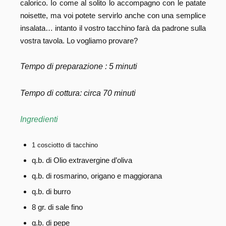
calorico. Io come al solito lo accompagno con le patate
noisette, ma voi potete servirlo anche con una semplice
insalata… intanto il vostro tacchino farà da padrone sulla
vostra tavola. Lo vogliamo provare?
Tempo di preparazione : 5 minuti
Tempo di cottura: circa 70 minuti
Ingredienti
1 cosciotto di tacchino
q.b. di Olio extravergine d’oliva
q.b. di rosmarino, origano e maggiorana
q.b. di burro
8 gr. di sale fino
q.b. di pepe