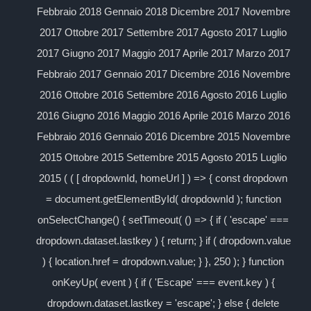
Febbraio 2018 Gennaio 2018 Dicembre 2017 Novembre
2017 Ottobre 2017 Settembre 2017 Agosto 2017 Luglio
2017 Giugno 2017 Maggio 2017 Aprile 2017 Marzo 2017
Febbraio 2017 Gennaio 2017 Dicembre 2016 Novembre
2016 Ottobre 2016 Settembre 2016 Agosto 2016 Luglio
2016 Giugno 2016 Maggio 2016 Aprile 2016 Marzo 2016
Febbraio 2016 Gennaio 2016 Dicembre 2015 Novembre
2015 Ottobre 2015 Settembre 2015 Agosto 2015 Luglio
2015 ( ( [ dropdownId, homeUrl ] ) => { const dropdown
= document.getElementById( dropdownId ); function
onSelectChange() { setTimeout( () => { if ( 'escape' ===
dropdown.dataset.lastkey ) { return; } if ( dropdown.value
) { location.href = dropdown.value; } }, 250 ); } function
onKeyUp( event ) { if ( 'Escape' === event.key ) {
dropdown.dataset.lastkey = 'escape'; } else { delete