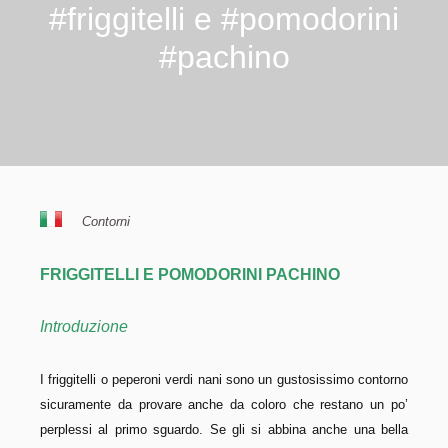
#friggitelli e #pomodorini
#pachino
Contorni
FRIGGITELLI E POMODORINI PACHINO
Introduzione
I friggitelli o peperoni verdi nani sono un gustosissimo contorno
sicuramente da provare anche da coloro che restano un po’
perplessi al primo sguardo. Se gli si abbina anche una bella