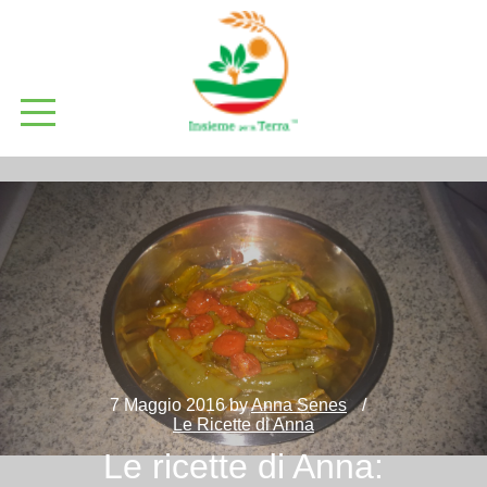
7 Maggio 2016
by
Anna Senes
Le Ricette di Anna
Le ricette di Anna: