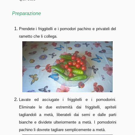
Preparazione
Prendete i friggitelli e i pomodori pachino e privateli del
rametto che li collega.
Lavate ed asciugate i friggitelli e i pomodorini.
Eliminate le due estremità dai friggitelli, apriteli
tagliandoli a metà, liberateli dai semi e dalle parti
bianche e dividete ulteriormente a metà. I pomodorini
pachino li dovrete tagliare semplicemente a metà.