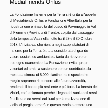
MediaFriends Onlus
La Fondazione Insieme per la Terra si è unita all’appello
di Mediafriends Onlus e Fondazione AlberItalia per la
ricostruzione e rinascita del bosco di Paveneggio in Val
di Fiemme (Provincia di Trento), colpito dal passaggio
della tempesta Vaia nella notte tra il 29 e il 30 Ottobre
2018. L’iniziativa, che rientra negli scopi statutari di
Insieme per la Terra, è stata considerata di grande
valore sociale ed ambientale, tanto da ricevere un
sostegno economico. La Fondazione invita i propri
volontari ed amici a sostenere con un contributo alla
messa a dimora di 8.000 piantine tra le specie che
meglio sapranno rispondere alle future avversità,
rendendo il bosco più resiliente e più forte. La foresta dei
Violini, così chiamata perché il legno dei suoi abeti rossi
è utilizzato da secoli dai liutai per la realizzazione di
violini di pregio, tornerà in questo modo a essere una