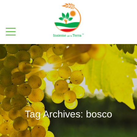
Tag Archives:
bosco