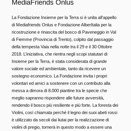
MediaFriends Onlus
La Fondazione Insieme per la Terra si è unita all’appello
di Mediafriends Onlus e Fondazione AlberItalia per la
ricostruzione e rinascita del bosco di Paveneggio in Val
di Fiemme (Provincia di Trento), colpito dal passaggio
della tempesta Vaia nella notte tra il 29 e il 30 Ottobre
2018. L’iniziativa, che rientra negli scopi statutari di
Insieme per la Terra, è stata considerata di grande
valore sociale ed ambientale, tanto da ricevere un
sostegno economico. La Fondazione invita i propri
volontari ed amici a sostenere con un contributo alla
messa a dimora di 8.000 piantine tra le specie che
meglio sapranno rispondere alle future avversità,
rendendo il bosco più resiliente e più forte. La foresta dei
Violini, così chiamata perché il legno dei suoi abeti rossi
è utilizzato da secoli dai liutai per la realizzazione di
violini di pregio, tornerà in questo modo a essere una