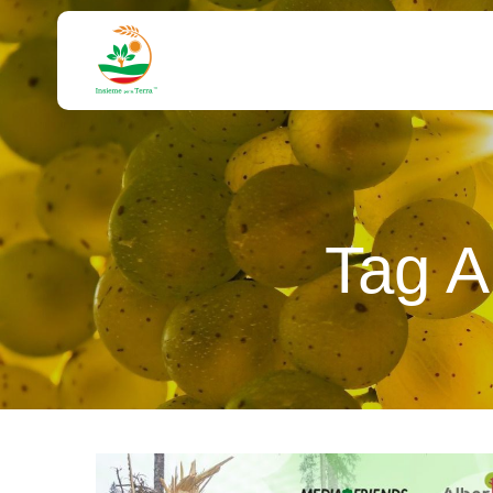
Tag A