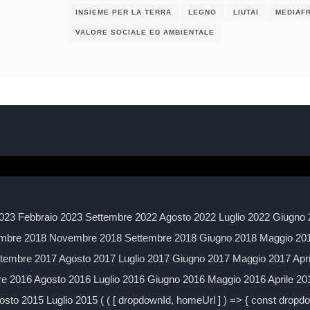
INSIEME PER LA TERRA
LEGNO
LIUTAI
MEDIAF
VALORE SOCIALE ED AMBIENTALE
023 Febbraio 2023 Settembre 2022 Agosto 2022 Luglio 2022 Giugno 
mbre 2018 Novembre 2018 Settembre 2018 Giugno 2018 Maggio 2018
embre 2017 Agosto 2017 Luglio 2017 Giugno 2017 Maggio 2017 Apr
 2016 Agosto 2016 Luglio 2016 Giugno 2016 Maggio 2016 Aprile 2
to 2015 Luglio 2015 ( ( [ dropdownId, homeUrl ] ) => { const drop