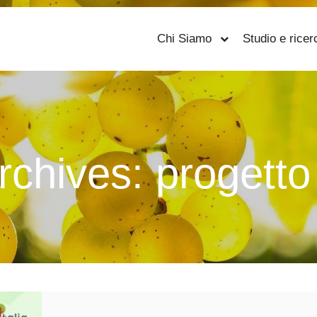
Chi Siamo
Studio e ricer
rchives:
progetto