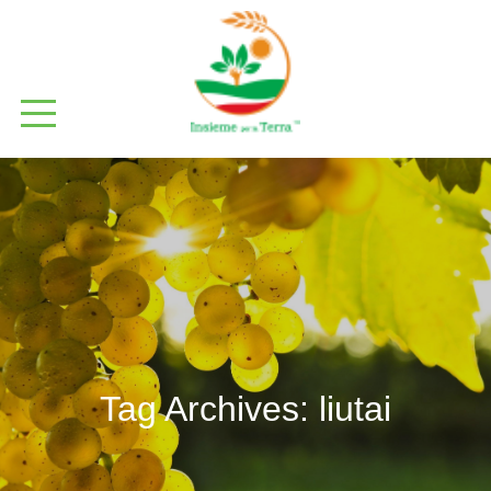
Tag Archives:
liutai