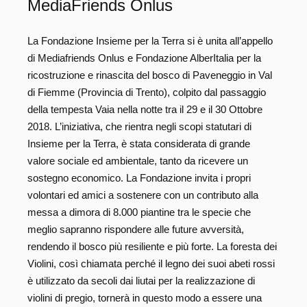
MediaFriends Onlus
La Fondazione Insieme per la Terra si è unita all’appello
di Mediafriends Onlus e Fondazione AlberItalia per la
ricostruzione e rinascita del bosco di Paveneggio in Val
di Fiemme (Provincia di Trento), colpito dal passaggio
della tempesta Vaia nella notte tra il 29 e il 30 Ottobre
2018. L’iniziativa, che rientra negli scopi statutari di
Insieme per la Terra, è stata considerata di grande
valore sociale ed ambientale, tanto da ricevere un
sostegno economico. La Fondazione invita i propri
volontari ed amici a sostenere con un contributo alla
messa a dimora di 8.000 piantine tra le specie che
meglio sapranno rispondere alle future avversità,
rendendo il bosco più resiliente e più forte. La foresta dei
Violini, così chiamata perché il legno dei suoi abeti rossi
è utilizzato da secoli dai liutai per la realizzazione di
violini di pregio, tornerà in questo modo a essere una