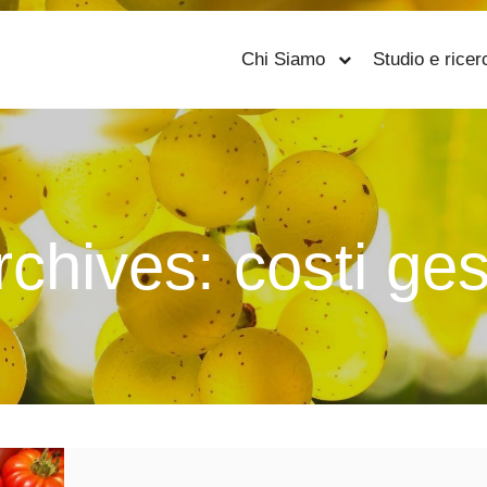
Chi Siamo
Studio e ricer
rchives:
costi ges