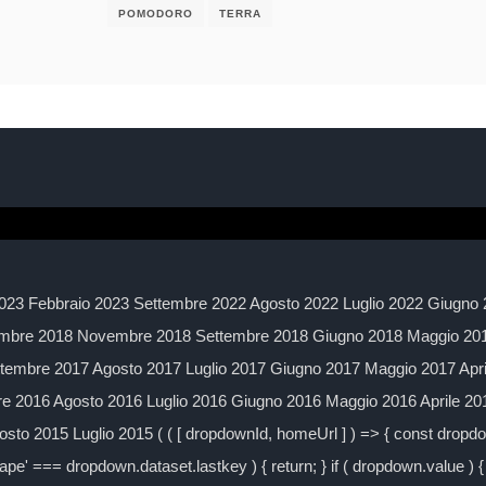
POMODORO
TERRA
023 Febbraio 2023 Settembre 2022 Agosto 2022 Luglio 2022 Giugno 
mbre 2018 Novembre 2018 Settembre 2018 Giugno 2018 Maggio 2018
embre 2017 Agosto 2017 Luglio 2017 Giugno 2017 Maggio 2017 Apr
 2016 Agosto 2016 Luglio 2016 Giugno 2016 Maggio 2016 Aprile 2
to 2015 Luglio 2015 ( ( [ dropdownId, homeUrl ] ) => { const drop
ape' === dropdown.dataset.lastkey ) { return; } if ( dropdown.value ) { 