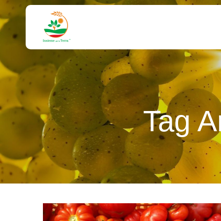
Tag A