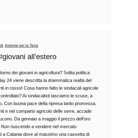
ti
,
Insieme per la Terra
giovani all’estero
itorno dei giovani in agricoltura? Solita politica
Today 24 viene descritta la drammatica realtà del
ti in rosso! Cosa hanno fatto le sindacali agricole
controllato? Ai sindacalisti lasciamo le scuse, a
oro. Con buona pace della ripresa tanto promessa.
nti e nel comparto agricolo delle serre, accade
ucono. Da gennaio a maggio il prezzo dell’oro
. Non riuscendo a vendere nel mercato
stati a Catania dove al massimo una cassetta di