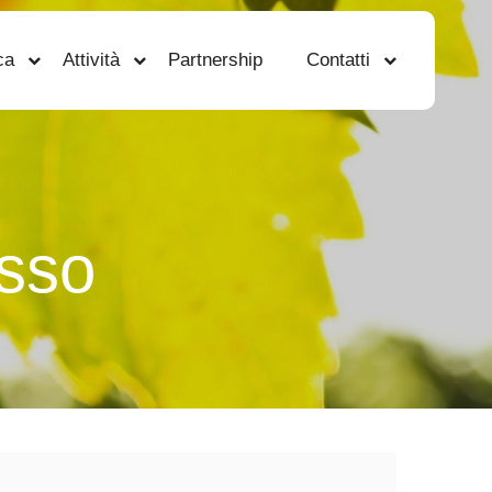
ca
Attività
Partnership
Contatti
osso