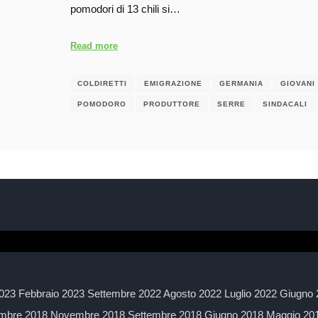
pomodori di 13 chili si…
Read more
COLDIRETTI
EMIGRAZIONE
GERMANIA
GIOVANI
POMODORO
PRODUTTORE
SERRE
SINDACALI
023 Febbraio 2023 Settembre 2022 Agosto 2022 Luglio 2022 Giugno 
mbre 2018 Novembre 2018 Settembre 2018 Giugno 2018 Maggio 2018