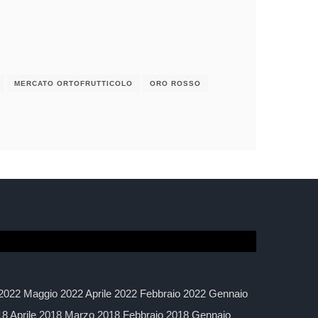
MERCATO ORTOFRUTTICOLO
ORO ROSSO
2022 Maggio 2022 Aprile 2022 Febbraio 2022 Gennaio
 Aprile 2018 Marzo 2018 Febbraio 2018 Gennaio