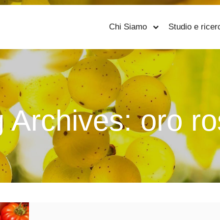
Chi Siamo
Studio e ricer
 Archives:
oro r