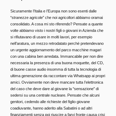
Sicuramente l’Italia e l’Europa non sono esenti dalle
“stranezze agricole” che noi agricoltori abbiamo oramai
consolidato. A cosa mi sto riferendo? Pensate a quante
volte abbiamo visto i nostri figli o giovani in Azienda che
si rifiutavano di usare in molti lavori, per esempio
nell’aratura, un mezzo retrodatato perchè pretendevano
un urgente aggiornamento del parco macchine magari
con una cabina ben arredata. Immancabile per non dire
necessaria la presenza di una buona moquette, del CD,
di buone casse audio insomma di tutta la tecnologia di
ultima generazione da raccontare via Whatsapp ai propri
amici. Ovviamente non deve mancare tutta l’elettronica
del caso che deve dare al giovane la “sensazione” di
sedersi su una centrale nucleare. Pensate che alcuni
genitori, cedendo alle richieste del figlio giovane
coadiuvante, hanno aderito alla Sabatini o ad altri
finanziamenti senza poi riuscire a farvi fronte causa crisi