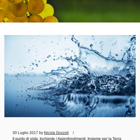
30 Luglio 2017
by
Nicola Gozzoli
Il punto di vista
,
Inchieste / Approfondimenti
,
Insieme per la Terra