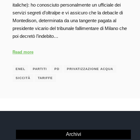
italiche): ho conosciuto personalmente un ufficiale dei
servizi segreti d’oltralpe e vi assicuro che la debacle di
Montedison, determinata da una tangente pagata al
presidente vicario del tribunale fallimentare di Milano che
poi decretò l’indebito…
Read more
ENEL
PARTITI
PD
PRIVATIZZAZIONE ACQUA
SICCITÀ
TARIFFE
Archivi