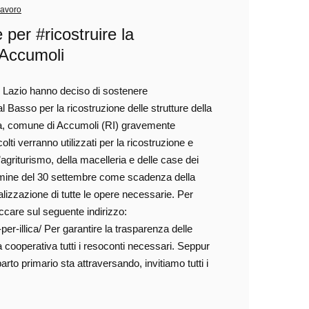
avoro
per #ricostruire la
 Accumoli
al Lazio hanno deciso di sostenere
l Basso per la ricostruzione delle strutture della
lica, comune di Accumoli (RI) gravemente
ti verranno utilizzati per la ricostruzione e
l’agriturismo, della macelleria e delle case dei
 termine del 30 settembre come scadenza della
lizzazione di tutte le opere necessarie. Per
ccare sul seguente indirizzo:
r-illica/ Per garantire la trasparenza delle
a cooperativa tutti i resoconti necessari. Seppur
rto primario sta attraversando, invitiamo tutti i