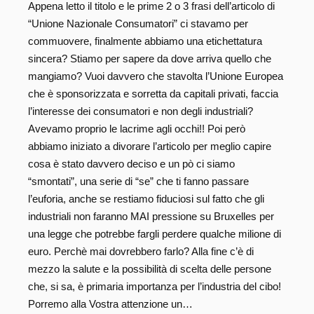
Appena letto il titolo e le prime 2 o 3 frasi dell’articolo di
“Unione Nazionale Consumatori” ci stavamo per
commuovere, finalmente abbiamo una etichettatura
sincera? Stiamo per sapere da dove arriva quello che
mangiamo? Vuoi davvero che stavolta l’Unione Europea
che è sponsorizzata e sorretta da capitali privati, faccia
l’interesse dei consumatori e non degli industriali?
Avevamo proprio le lacrime agli occhi!! Poi però
abbiamo iniziato a divorare l’articolo per meglio capire
cosa è stato davvero deciso e un pò ci siamo
“smontati”, una serie di “se” che ti fanno passare
l’euforia, anche se restiamo fiduciosi sul fatto che gli
industriali non faranno MAI pressione su Bruxelles per
una legge che potrebbe fargli perdere qualche milione di
euro. Perchè mai dovrebbero farlo? Alla fine c’è di
mezzo la salute e la possibilità di scelta delle persone
che, si sa, è primaria importanza per l’industria del cibo!
Porremo alla Vostra attenzione un…