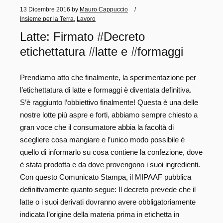
13 Dicembre 2016
by
Mauro Cappuccio
Insieme per la Terra
,
Lavoro
Latte: Firmato #Decreto
etichettatura #latte e #formaggi
Prendiamo atto che finalmente, la sperimentazione per
l’etichettatura di latte e formaggi è diventata definitiva.
S’è raggiunto l’obbiettivo finalmente! Questa è una delle
nostre lotte più aspre e forti, abbiamo sempre chiesto a
gran voce che il consumatore abbia la facoltà di
scegliere cosa mangiare e l’unico modo possibile è
quello di informarlo su cosa contiene la confezione, dove
è stata prodotta e da dove provengono i suoi ingredienti.
Con questo Comunicato Stampa, il MIPAAF pubblica
definitivamente quanto segue: Il decreto prevede che il
latte o i suoi derivati dovranno avere obbligatoriamente
indicata l’origine della materia prima in etichetta in