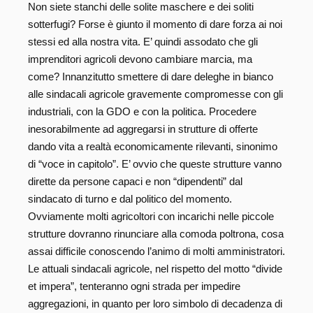
Non siete stanchi delle solite maschere e dei soliti
sotterfugi? Forse è giunto il momento di dare forza ai noi
stessi ed alla nostra vita. E’ quindi assodato che gli
imprenditori agricoli devono cambiare marcia, ma
come? Innanzitutto smettere di dare deleghe in bianco
alle sindacali agricole gravemente compromesse con gli
industriali, con la GDO e con la politica. Procedere
inesorabilmente ad aggregarsi in strutture di offerte
dando vita a realtà economicamente rilevanti, sinonimo
di “voce in capitolo”. E’ ovvio che queste strutture vanno
dirette da persone capaci e non “dipendenti” dal
sindacato di turno e dal politico del momento.
Ovviamente molti agricoltori con incarichi nelle piccole
strutture dovranno rinunciare alla comoda poltrona, cosa
assai difficile conoscendo l’animo di molti amministratori.
Le attuali sindacali agricole, nel rispetto del motto “divide
et impera”, tenteranno ogni strada per impedire
aggregazioni, in quanto per loro simbolo di decadenza di