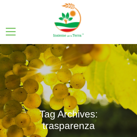
Tag Archives:
trasparenza