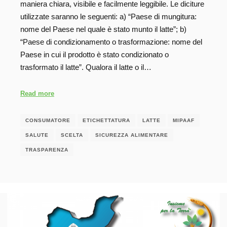
maniera chiara, visibile e facilmente leggibile. Le diciture
utilizzate saranno le seguenti: a) “Paese di mungitura:
nome del Paese nel quale è stato munto il latte”; b)
“Paese di condizionamento o trasformazione: nome del
Paese in cui il prodotto è stato condizionato o
trasformato il latte”. Qualora il latte o il…
Read more
CONSUMATORE
ETICHETTATURA
LATTE
MIPAAF
SALUTE
SCELTA
SICUREZZA ALIMENTARE
TRASPARENZA