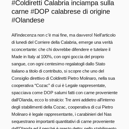
#Coldiretti Calabria inciampa sulla
carne #DOP calabrese di origine
#Olandese
All’indecenza non c’è mai fine, ma davvero! Nell’articolo
di lunedi del Corriere della Calabria, emerge una verità
sconcertante: che chi dovrebbe difendere e tutelare il
Made in Italy al 100%, con ogni goccia del proprio
sangue, con ogni centesimo regalatogli dallo Stato
italiano a titolo di contributo, si scopre che uno del
Consiglio direttivo di Coldiretti Pietro Molinaro, nella sua
cooperativa “Cozac” di cui è Legale rappresentate,
spacciava come DOP salumi fatti con carne proveniente
dall’Olanda, ecco lo stralcio: Tre anni addietro all’interno
degli stabilimenti della Cozac, cooperativa di cui Pietro
Molinaro è legale rappresentante, i carabinieri del Nas
sequestrano importanti quantitativi di carne proveniente
dall’Olanda ed il perché è presto detto: nello stabilimento