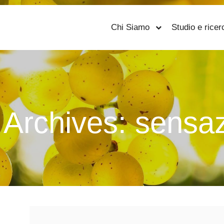
Chi Siamo
Studio e ricer
 Archives:
sensaz