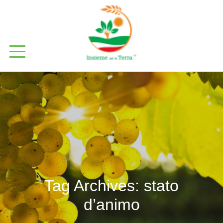
Tag Archives:
stato
d’animo