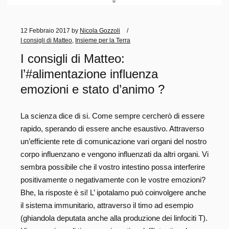
12 Febbraio 2017
by
Nicola Gozzoli
I consigli di Matteo
,
Insieme per la Terra
I consigli di Matteo:
l’#alimentazione influenza
emozioni e stato d’animo ?
La scienza dice di si. Come sempre cercherò di essere
rapido, sperando di essere anche esaustivo. Attraverso
un’efficiente rete di comunicazione vari organi del nostro
corpo influenzano e vengono influenzati da altri organi. Vi
sembra possibile che il vostro intestino possa interferire
positivamente o negativamente con le vostre emozioni?
Bhe, la risposte è si! L’ ipotalamo può coinvolgere anche
il sistema immunitario, attraverso il timo ad esempio
(ghiandola deputata anche alla produzione dei linfociti T).