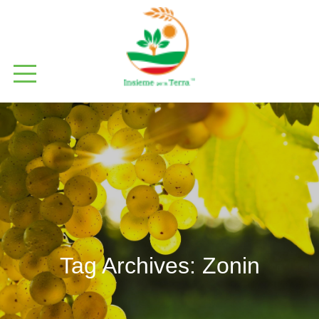
Tag Archives:
Zonin