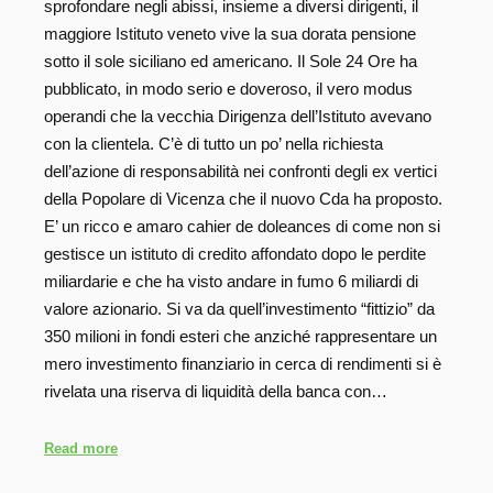
sprofondare negli abissi, insieme a diversi dirigenti, il
maggiore Istituto veneto vive la sua dorata pensione
sotto il sole siciliano ed americano. Il Sole 24 Ore ha
pubblicato, in modo serio e doveroso, il vero modus
operandi che la vecchia Dirigenza dell’Istituto avevano
con la clientela. C’è di tutto un po’ nella richiesta
dell’azione di responsabilità nei confronti degli ex vertici
della Popolare di Vicenza che il nuovo Cda ha proposto.
E’ un ricco e amaro cahier de doleances di come non si
gestisce un istituto di credito affondato dopo le perdite
miliardarie e che ha visto andare in fumo 6 miliardi di
valore azionario. Si va da quell’investimento “fittizio” da
350 milioni in fondi esteri che anziché rappresentare un
mero investimento finanziario in cerca di rendimenti si è
rivelata una riserva di liquidità della banca con…
Read more