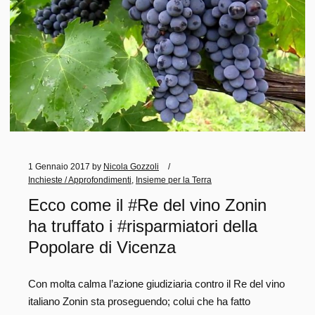
1 Gennaio 2017
by
Nicola Gozzoli
Inchieste / Approfondimenti
,
Insieme per la Terra
Ecco come il #Re del vino Zonin
ha truffato i #risparmiatori della
Popolare di Vicenza
Con molta calma l’azione giudiziaria contro il Re del vino
italiano Zonin sta proseguendo; colui che ha fatto