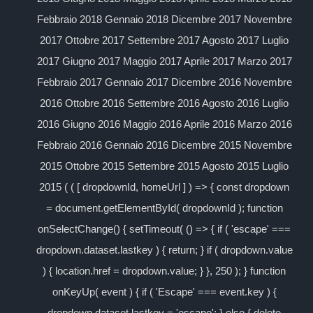
Febbraio 2018 Gennaio 2018 Dicembre 2017 Novembre
2017 Ottobre 2017 Settembre 2017 Agosto 2017 Luglio
2017 Giugno 2017 Maggio 2017 Aprile 2017 Marzo 2017
Febbraio 2017 Gennaio 2017 Dicembre 2016 Novembre
2016 Ottobre 2016 Settembre 2016 Agosto 2016 Luglio
2016 Giugno 2016 Maggio 2016 Aprile 2016 Marzo 2016
Febbraio 2016 Gennaio 2016 Dicembre 2015 Novembre
2015 Ottobre 2015 Settembre 2015 Agosto 2015 Luglio
2015 ( ( [ dropdownId, homeUrl ] ) => { const dropdown
= document.getElementById( dropdownId ); function
onSelectChange() { setTimeout( () => { if ( 'escape' ===
dropdown.dataset.lastkey ) { return; } if ( dropdown.value
) { location.href = dropdown.value; } }, 250 ); } function
onKeyUp( event ) { if ( 'Escape' === event.key ) {
dropdown.dataset.lastkey = 'escape'; } else { delete