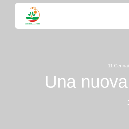
11 Genna
Una nuova 