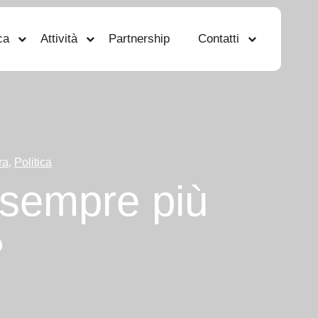
ca
Attività
Partnership
Contatti
ra
,
Politica
 sempre più
?