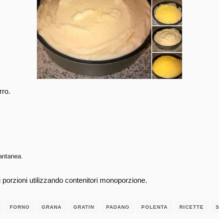
rro.
tantanea.
i porzioni utilizzando contenitori monoporzione.
FORNO
GRANA
GRATIN
PADANO
POLENTA
RICETTE