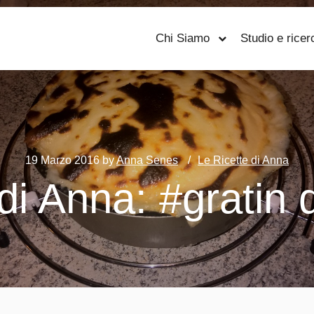
Chi Siamo
Studio e ricer
19 Marzo 2016
by
Anna Senes
Le Ricette di Anna
 di Anna: #gratin 