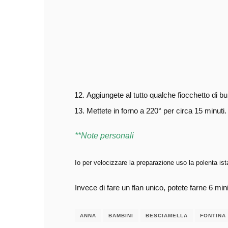
Aggiungete al tutto qualche fiocchetto di bu
Mettete in forno a 220° per circa 15 minuti.
**Note personali
Io per velocizzare la preparazione uso la polenta is
Invece di fare un flan unico, potete farne 6 min
ANNA
BAMBINI
BESCIAMELLA
FONTINA