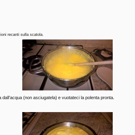
oni recanti sulla scatola.
 dall’acqua (non asciugatela) e vuotateci la polenta pronta.