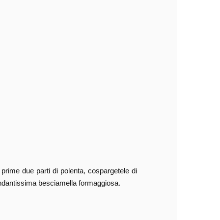
 prime due parti di polenta, cospargetele di
ondantissima besciamella formaggiosa.