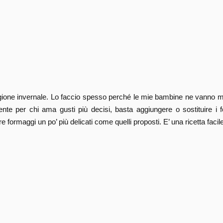
stagione invernale. Lo faccio spesso perché le mie bambine ne vanno m
nte per chi ama gusti più decisi, basta aggiungere o sostituire i
re formaggi un po’ più delicati come quelli proposti.
E’ una ricetta faci