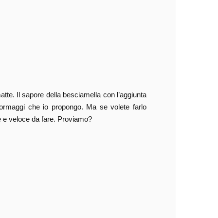
atte. Il sapore della besciamella con l’aggiunta
 formaggi che io propongo. Ma se volete farlo
le e veloce da fare. Proviamo?