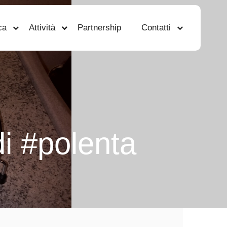
ca
Attività
Partnership
Contatti
di #polenta