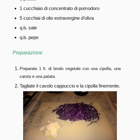
1 cucchiaio di concentrato di pomodoro
5 cucchiai di olio extravergine d’oliva
q.b. sale
q.b. pepe
Preparazione
Preparate 1 lt. di brodo vegetale con una cipolla, una
carota e una patata.
Tagliate il cavolo cappuccio e la cipolla finemente.