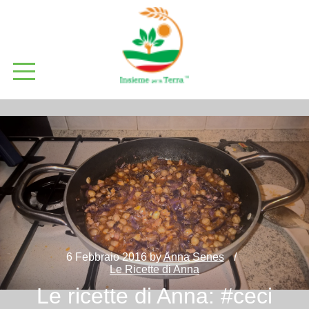
6 Febbraio 2016
by
Anna Senes
Le Ricette di Anna
Le ricette di Anna: #ceci