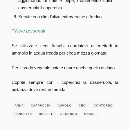
aggiustando di sale e pepe, mantenendo sulla
casseruola il coperchio.
Servite con olio d’oliva extravergine a freddo.
**Note personali
Se utilizzate ceci freschi ricordatevi di metterli in
ammollo in acqua fredda per circa mezza giornata.
Per il brodo vegetale potete usare anche quello di dado.
Coprite sempre con il coperchio la casseruola, la
pietanza deve restare umida.
ANNA
CAPPUCCIO
CAVOLO
CECI
CONTORNO
PANCETTA
RICETTE
SECONDO
UNICO