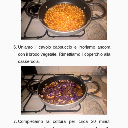
Uniamo il cavolo cappuccio e irroriamo ancora
con il brodo vegetale. Rimettiamo il coperchio alla
casseruola.
Completiamo la cottura per circa 20 minuti