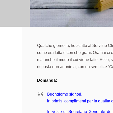
Qualche giorno fa, ho scritto al Servizio Cl
come era fatta e con che grani. Oramai ci c
ma anche il modo il cui viene fatto. Ecco,
risposta non anonima, con un semplice
“C
Domanda:
Buongiorno signori,
in primis, complimenti per la qualit
In veste di Segretario Generale del