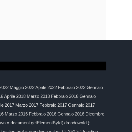
2022 Maggio 2022 Aprile 2022 Febbraio 2022 Gennaio
 Aprile 2018 Marzo 2018 Febbraio 2018 Gennaio
ile 2017 Marzo 2017 Febbraio 2017 Gennaio 2017
016 Marzo 2016 Febbraio 2016 Gennaio 2016 Dicembre
down = document.getElementById( dropdownId );
location.href = dropdown.value; } }, 250 ); } function