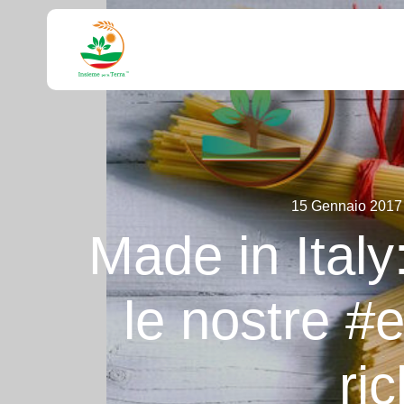
15 Gennaio 2017
Made in Ita
le nostre #
ri