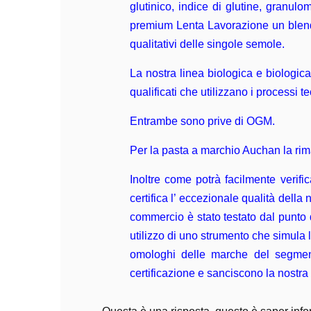
glutinico, indice di glutine, granul
premium Lenta Lavorazione un blend d
qualitativi delle singole semole.
La nostra linea biologica e biologica
qualificati che utilizzano i processi 
Entrambe sono prive di OGM.
Per la pasta a marchio Auchan la rima
Inoltre come potrà facilmente verif
certifica l’ eccezionale qualità della
commercio è stato testato dal punto d
utilizzo di uno strumento che simula l’
omologhi delle marche del segment
certificazione e sanciscono la nostra 