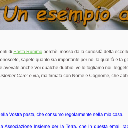
ienti di
Pasta Rummo
perchè, mosso dalla curiosità della eccelle
onoscete, sapete quanto sia importante per noi la qualità e la ge
 se avevate anche Voi qualche dubbio, ve lo togliamo noi, legget
ustomer Care”
e via, ma firmata con Nome e Cognome, che abbi
à della Vostra pasta, che consumo regolarmente nella mia casa.
la Associazione Insieme per la Terra, che in questa email rap