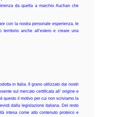
ifferenza da quella a marchio Auchan che
are con la nostra personale esperienza, le
 territorio anche all’estero e creare una
ta in Italia. Il grano utilizzato dai nostri
ente sul mercato certificata all’ origine e
 è questo il motivo per cui non scriviamo la
evisti dalla legislazione italiana. Del resto
ità intesa come alto contenuto proteico e