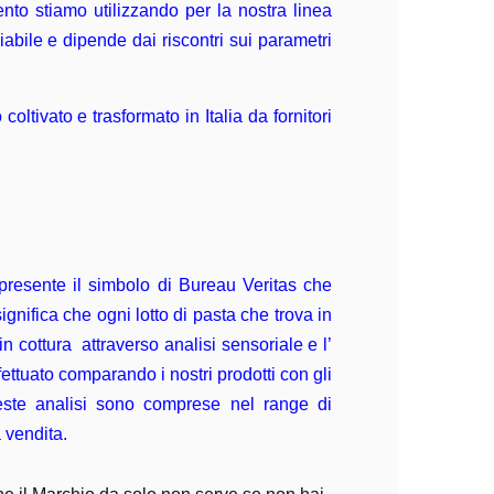
ento stiamo utilizzando per la nostra linea
abile e dipende dai riscontri sui parametri
ltivato e trasformato in Italia da fornitori
presente il simbolo di Bureau Veritas che
ignifica che ogni lotto di pasta che trova in
 cottura attraverso analisi sensoriale e l’
ffettuato comparando i nostri prodotti con gli
este analisi sono comprese nel range di
 vendita.