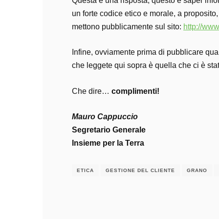
Questa è una risposta, questo è saper inf
un forte codice etico e morale, a proposit
mettono pubblicamente sul sito:
http://www
Infine, ovviamente prima di pubblicare qua
che leggete qui sopra è quella che ci è s
Che dire…
complimenti!
Mauro Cappuccio
Segretario Generale
Insieme per la Terra
ETICA
GESTIONE DEL CLIENTE
GRANO