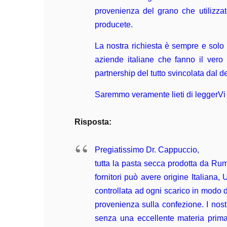
provenienza del grano che utilizz
producete.
La nostra richiesta è sempre e solo
aziende italiane che fanno il vero 
partnership del tutto svincolata dal d
Saremmo veramente lieti di leggerVi i
Risposta:
Pregiatissimo Dr. Cappuccio,
tutta la pasta secca prodotta da Rumm
fornitori può avere origine Italiana
controllata ad ogni scarico in modo d
provenienza sulla confezione. I nostri
senza una eccellente materia prima 