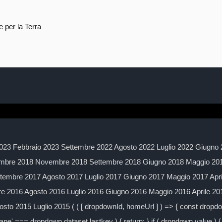
 per la Terra
023 Febbraio 2023 Settembre 2022 Agosto 2022 Luglio 2022 Giugno 
mbre 2018 Novembre 2018 Settembre 2018 Giugno 2018 Maggio 2018
embre 2017 Agosto 2017 Luglio 2017 Giugno 2017 Maggio 2017 Apr
 2016 Agosto 2016 Luglio 2016 Giugno 2016 Maggio 2016 Aprile 2
to 2015 Luglio 2015 ( ( [ dropdownId, homeUrl ] ) => { const drop
ape' === dropdown.dataset.lastkey ) { return; } if ( dropdown.value ) { 