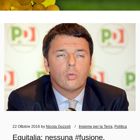
22 Ottobre 2016
by
Nicola Gozzoli
Insieme per la Terra
,
Politica
Equitalia: nessuna #fusione,