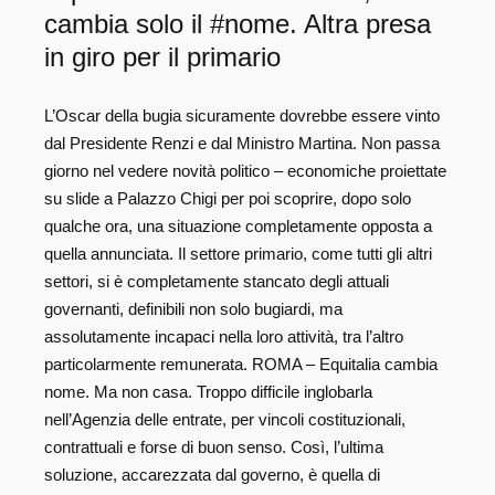
cambia solo il #nome. Altra presa
in giro per il primario
L’Oscar della bugia sicuramente dovrebbe essere vinto
dal Presidente Renzi e dal Ministro Martina. Non passa
giorno nel vedere novità politico – economiche proiettate
su slide a Palazzo Chigi per poi scoprire, dopo solo
qualche ora, una situazione completamente opposta a
quella annunciata. Il settore primario, come tutti gli altri
settori, si è completamente stancato degli attuali
governanti, definibili non solo bugiardi, ma
assolutamente incapaci nella loro attività, tra l’altro
particolarmente remunerata. ROMA – Equitalia cambia
nome. Ma non casa. Troppo difficile inglobarla
nell’Agenzia delle entrate, per vincoli costituzionali,
contrattuali e forse di buon senso. Così, l’ultima
soluzione, accarezzata dal governo, è quella di