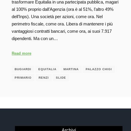
trasformare Equitalia in una partecipata pubblica, magari
al 100% proprio dall’Agenzia (ora è al 51%, l’altro 49%
dell’Inps). Una società per azioni, come ora. Nel
perimetro fiscale, come ora. Libera di mantenere i più
vantaggiosi contratti bancari, come ora, ai suoi 7.917
dipendenti. Ma con un…
Read more
BUGIARDI
EQUITALIA
MARTINA
PALAZZO CHIGI
PRIMARIO
RENZI
SLIDE
Archivi