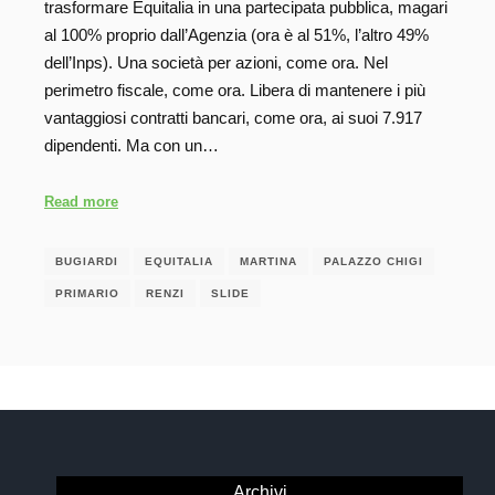
trasformare Equitalia in una partecipata pubblica, magari
al 100% proprio dall’Agenzia (ora è al 51%, l’altro 49%
dell’Inps). Una società per azioni, come ora. Nel
perimetro fiscale, come ora. Libera di mantenere i più
vantaggiosi contratti bancari, come ora, ai suoi 7.917
dipendenti. Ma con un…
Read more
BUGIARDI
EQUITALIA
MARTINA
PALAZZO CHIGI
PRIMARIO
RENZI
SLIDE
Archivi