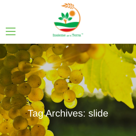
Tag Archives:
slide