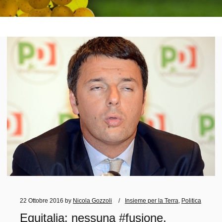
22 Ottobre 2016
by
Nicola Gozzoli
Insieme per la Terra
,
Politica
Equitalia: nessuna #fusione,