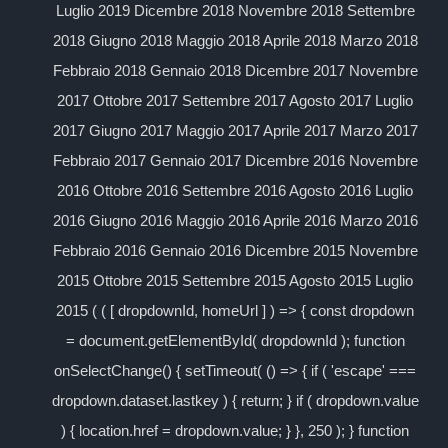
Luglio 2019 Dicembre 2018 Novembre 2018 Settembre
2018 Giugno 2018 Maggio 2018 Aprile 2018 Marzo 2018
Febbraio 2018 Gennaio 2018 Dicembre 2017 Novembre
2017 Ottobre 2017 Settembre 2017 Agosto 2017 Luglio
2017 Giugno 2017 Maggio 2017 Aprile 2017 Marzo 2017
Febbraio 2017 Gennaio 2017 Dicembre 2016 Novembre
2016 Ottobre 2016 Settembre 2016 Agosto 2016 Luglio
2016 Giugno 2016 Maggio 2016 Aprile 2016 Marzo 2016
Febbraio 2016 Gennaio 2016 Dicembre 2015 Novembre
2015 Ottobre 2015 Settembre 2015 Agosto 2015 Luglio
2015 ( ( [ dropdownId, homeUrl ] ) => { const dropdown
= document.getElementById( dropdownId ); function
onSelectChange() { setTimeout( () => { if ( 'escape' ===
dropdown.dataset.lastkey ) { return; } if ( dropdown.value
) { location.href = dropdown.value; } }, 250 ); } function