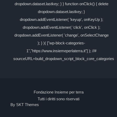
dropdown.dataset.lastkey; } } function onClick() { delete
dropdown.dataset.lastkey; }
dropdown.addEventListener( 'keyup', onKeyUp );
dropdown.addEventListener( 'click', onClick );
dropdown.addEventListener( 'change', onSelectChange
); } )( ["wp-block-categories-
1","https://www.insiemeperlaterra.it"] ); //#
sourceURL=build_dropdown_script_block_core_categories
Fondazione Insieme per terra
Tutti i diritti sono riservati
By SKT Themes