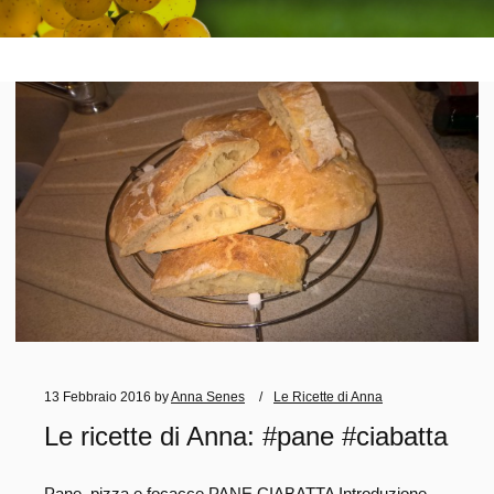
13 Febbraio 2016
by
Anna Senes
Le Ricette di Anna
Le ricette di Anna: #pane #ciabatta
Pane, pizza e focacce PANE CIABATTA Introduzione