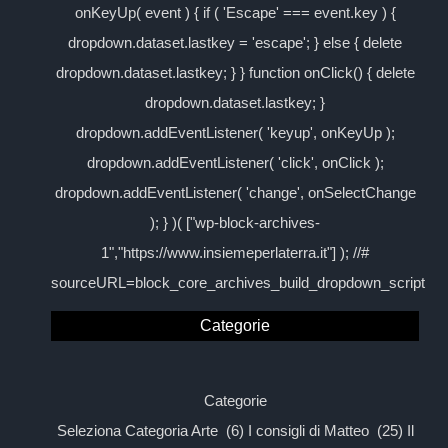
onKeyUp( event ) { if ( 'Escape' === event.key ) {
dropdown.dataset.lastkey = 'escape'; } else { delete
dropdown.dataset.lastkey; } } function onClick() { delete
dropdown.dataset.lastkey; }
dropdown.addEventListener( 'keyup', onKeyUp );
dropdown.addEventListener( 'click', onClick );
dropdown.addEventListener( 'change', onSelectChange
); } )( ["wp-block-archives-
1","https://www.insiemeperlaterra.it"] ); //#
sourceURL=block_core_archives_build_dropdown_script
Categorie
Categorie
Seleziona Categoria Arte (6) I consigli di Matteo (25) Il