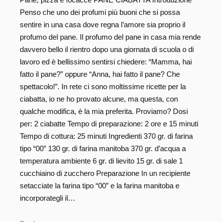
Penso che uno dei profumi più buoni che si possa
sentire in una casa dove regna l’amore sia proprio il
profumo del pane. Il profumo del pane in casa mia rende
davvero bello il rientro dopo una giornata di scuola o di
lavoro ed è bellissimo sentirsi chiedere: “Mamma, hai
fatto il pane?” oppure “Anna, hai fatto il pane? Che
spettacolo!”. In rete ci sono moltissime ricette per la
ciabatta, io ne ho provato alcune, ma questa, con
qualche modifica, è la mia preferita. Proviamo? Dosi
per: 2 ciabatte Tempo di preparazione: 2 ore e 15 minuti
Tempo di cottura: 25 minuti Ingredienti 370 gr. di farina
tipo “00” 130 gr. di farina manitoba 370 gr. d’acqua a
temperatura ambiente 6 gr. di lievito 15 gr. di sale 1
cucchiaino di zucchero Preparazione In un recipiente
setacciate la farina tipo “00” e la farina manitoba e
incorporategli il…