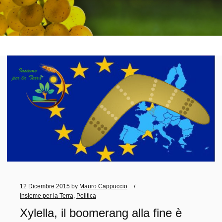
12 Dicembre 2015
by
Mauro Cappuccio
Insieme per la Terra
,
Politica
Xylella, il boomerang alla fine è