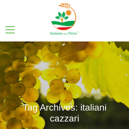
Tag Archives:
italiani
cazzari