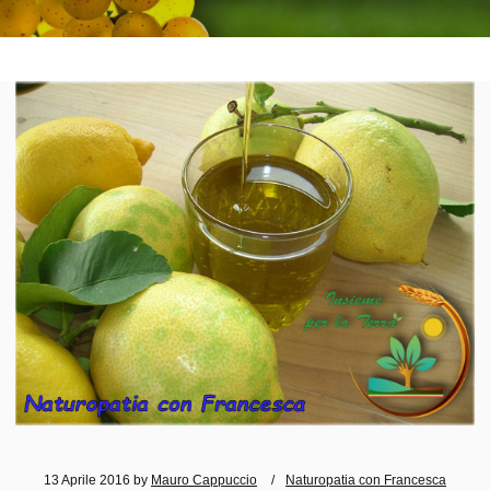
13 Aprile 2016
by
Mauro Cappuccio
Naturopatia con Francesca