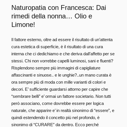
Naturopatia con Francesca: Dai
rimedi della nonna… Olio e
Limone!
Il fattore esterno, oltre ad essere il risultato di un’attenta
cura estetica di superficie, è il risultato di una cura
interna che ci dedichiamo e che deriva dall’affetto per se
stessi. Chi non vorrebbe capelli luminosi, sani e fluenti?
Risplendono sempre più immagini di capigliature
affascinanti e sinuose.. e le unghie?..un mano curata è
ora sempre più di moda con mille varianti di colori e
decori. E’ sufficiente guardarsi attorno per capire che
“sembrare belli” e’ ormai un fattore societario. Non tutti
però associano, come dovrebbe essere per logica
naturale, che apparire e’ in realtà sinonimo di “essere”, e
quindi estendendo il concetto più nel profondo, è
sinonimo di “CURARE” da dentro. Ecco perché