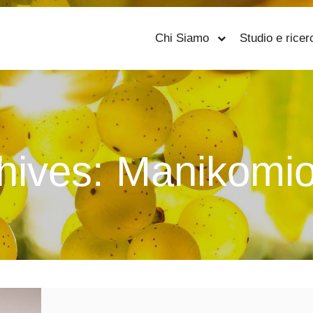
Chi Siamo
Studio e ricer
hives:
Manikomio