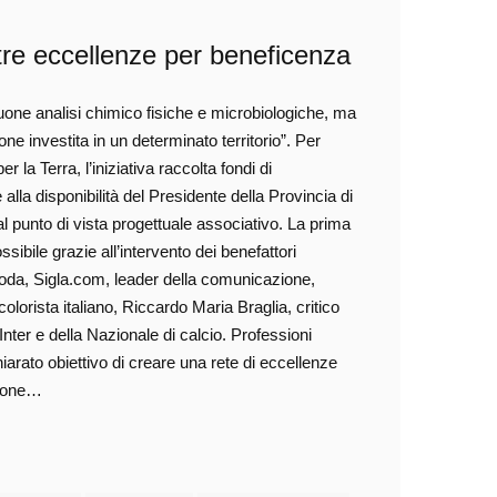
re eccellenze per beneficenza
uone analisi chimico fisiche e microbiologiche, ma
ione investita in un determinato territorio”. Per
la Terra, l’iniziativa raccolta fondi di
lla disponibilità del Presidente della Provincia di
 punto di vista progettuale associativo. La prima
ssibile grazie all’intervento dei benefattori
oda, Sigla.com, leader della comunicazione,
olorista italiano, Riccardo Maria Braglia, critico
Inter e della Nazionale di calcio. Professioni
iarato obiettivo di creare una rete di eccellenze
zione…