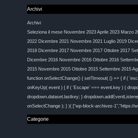
Archivi
Archivi
Seleziona il mese Novembre 2023 Aprile 2023 Marzo 2
2022 Dicembre 2021 Novembre 2021 Luglio 2019 Dice
2018 Dicembre 2017 Novembre 2017 Ottobre 2017 Sett
Dicembre 2016 Novembre 2016 Ottobre 2016 Settembre
2015 Novembre 2015 Ottobre 2015 Settembre 2015 Agos
function onSelectChange() { setTimeout( () => { if ( 'esc
onKeyUp( event ) { if ( 'Escape' === event.key ) { dropd
dropdown.dataset.lastkey; } dropdown.addEventListener
onSelectChange ); } )( ["wp-block-archives-1","https:/
Categorie