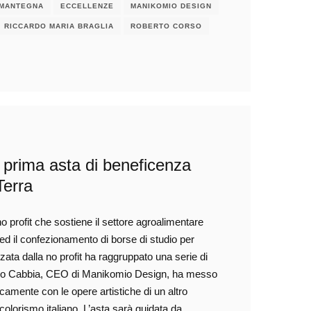
 MANTEGNA
ECCELLENZE
MANIKOMIO DESIGN
RICCARDO MARIA BRAGLIA
ROBERTO CORSO
la prima asta di beneficenza
Terra
 profit che sostiene il settore agroalimentare
 ed il confezionamento di borse di studio per
zata dalla no profit ha raggruppato una serie di
simo Cabbia, CEO di Manikomio Design, ha messo
camente con le opere artistiche di un altro
olorismo italiano. L’asta sarà guidata da