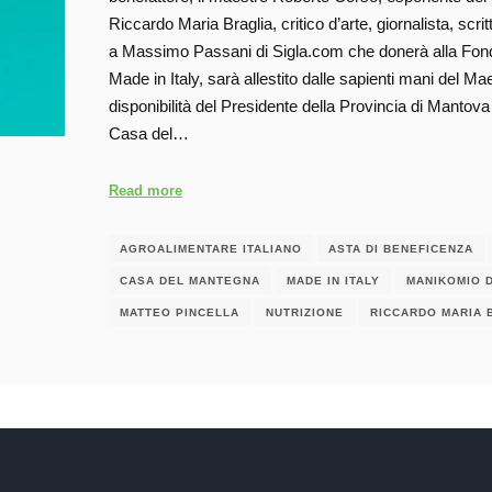
Riccardo Maria Braglia, critico d’arte, giornalista, scri
a Massimo Passani di Sigla.com che donerà alla Fondaz
Made in Italy, sarà allestito dalle sapienti mani del M
disponibilità del Presidente della Provincia di Mantov
Casa del…
Read more
AGROALIMENTARE ITALIANO
ASTA DI BENEFICENZA
CASA DEL MANTEGNA
MADE IN ITALY
MANIKOMIO 
MATTEO PINCELLA
NUTRIZIONE
RICCARDO MARIA 