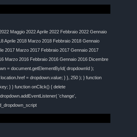
2022 Maggio 2022 Aprile 2022 Febbraio 2022 Gennaio
 Aprile 2018 Marzo 2018 Febbraio 2018 Gennaio
ile 2017 Marzo 2017 Febbraio 2017 Gennaio 2017
016 Marzo 2016 Febbraio 2016 Gennaio 2016 Dicembre
down = document.getElementById( dropdownId );
location.href = dropdown.value; } }, 250 ); } function
y; } } function onClick() { delete
; dropdown.addEventListener( 'change',
ild_dropdown_script