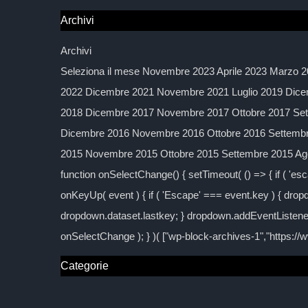
Archivi
Archivi
Seleziona il mese Novembre 2023 Aprile 2023 Marzo 2
2022 Dicembre 2021 Novembre 2021 Luglio 2019 Dice
2018 Dicembre 2017 Novembre 2017 Ottobre 2017 Sett
Dicembre 2016 Novembre 2016 Ottobre 2016 Settembre
2015 Novembre 2015 Ottobre 2015 Settembre 2015 Agos
function onSelectChange() { setTimeout( () => { if ( 'esc
onKeyUp( event ) { if ( 'Escape' === event.key ) { dropd
dropdown.dataset.lastkey; } dropdown.addEventListener
onSelectChange ); } )( ["wp-block-archives-1","https:/
Categorie