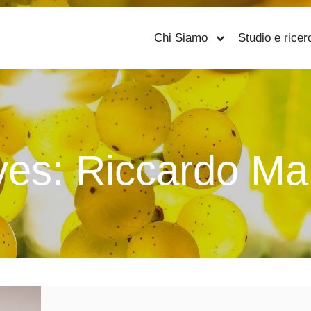
Chi Siamo
Studio e ricer
ves:
Riccardo Mar