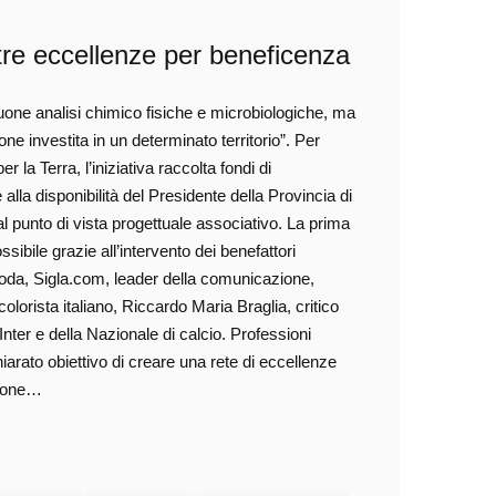
re eccellenze per beneficenza
uone analisi chimico fisiche e microbiologiche, ma
ione investita in un determinato territorio”. Per
la Terra, l’iniziativa raccolta fondi di
lla disponibilità del Presidente della Provincia di
 punto di vista progettuale associativo. La prima
ssibile grazie all’intervento dei benefattori
oda, Sigla.com, leader della comunicazione,
olorista italiano, Riccardo Maria Braglia, critico
Inter e della Nazionale di calcio. Professioni
iarato obiettivo di creare una rete di eccellenze
zione…