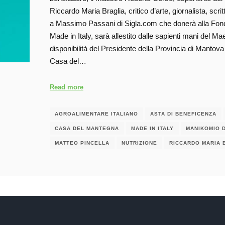
Riccardo Maria Braglia, critico d’arte, giornalista, scri
a Massimo Passani di Sigla.com che donerà alla Fondaz
Made in Italy, sarà allestito dalle sapienti mani del M
disponibilità del Presidente della Provincia di Mantov
Casa del…
Read more
AGROALIMENTARE ITALIANO
ASTA DI BENEFICENZA
CASA DEL MANTEGNA
MADE IN ITALY
MANIKOMIO 
MATTEO PINCELLA
NUTRIZIONE
RICCARDO MARIA 