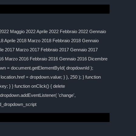
2022 Maggio 2022 Aprile 2022 Febbraio 2022 Gennaio
 Aprile 2018 Marzo 2018 Febbraio 2018 Gennaio
ile 2017 Marzo 2017 Febbraio 2017 Gennaio 2017
016 Marzo 2016 Febbraio 2016 Gennaio 2016 Dicembre
down = document.getElementById( dropdownId );
location.href = dropdown.value; } }, 250 ); } function
y; } } function onClick() { delete
; dropdown.addEventListener( 'change',
ild_dropdown_script