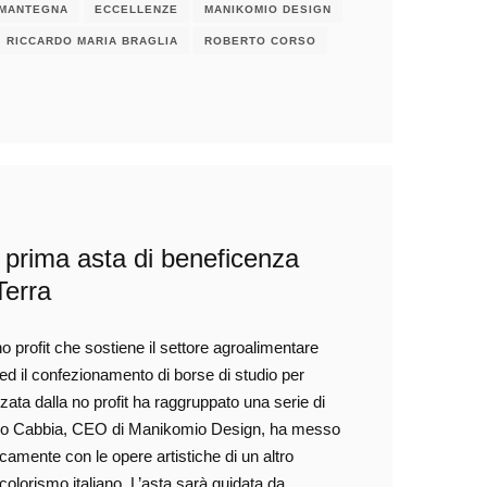
 MANTEGNA
ECCELLENZE
MANIKOMIO DESIGN
RICCARDO MARIA BRAGLIA
ROBERTO CORSO
la prima asta di beneficenza
Terra
 profit che sostiene il settore agroalimentare
 ed il confezionamento di borse di studio per
zata dalla no profit ha raggruppato una serie di
simo Cabbia, CEO di Manikomio Design, ha messo
camente con le opere artistiche di un altro
olorismo italiano. L’asta sarà guidata da