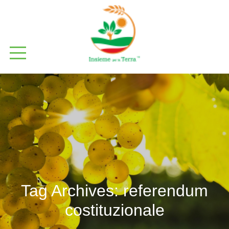
Tag Archives:
referendum
costituzionale