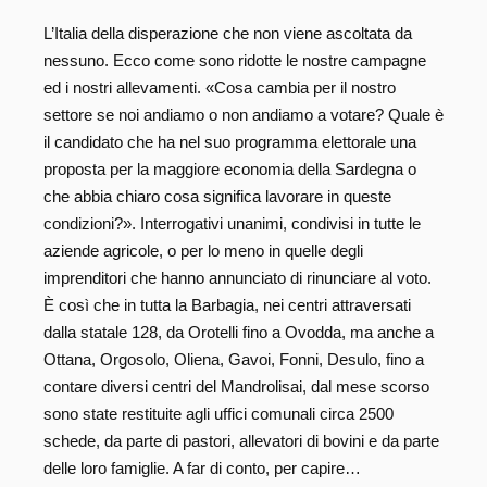
L’Italia della disperazione che non viene ascoltata da
nessuno. Ecco come sono ridotte le nostre campagne
ed i nostri allevamenti. «Cosa cambia per il nostro
settore se noi andiamo o non andiamo a votare? Quale è
il candidato che ha nel suo programma elettorale una
proposta per la maggiore economia della Sardegna o
che abbia chiaro cosa significa lavorare in queste
condizioni?». Interrogativi unanimi, condivisi in tutte le
aziende agricole, o per lo meno in quelle degli
imprenditori che hanno annunciato di rinunciare al voto.
È così che in tutta la Barbagia, nei centri attraversati
dalla statale 128, da Orotelli fino a Ovodda, ma anche a
Ottana, Orgosolo, Oliena, Gavoi, Fonni, Desulo, fino a
contare diversi centri del Mandrolisai, dal mese scorso
sono state restituite agli uffici comunali circa 2500
schede, da parte di pastori, allevatori di bovini e da parte
delle loro famiglie. A far di conto, per capire…