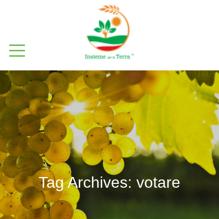
Tag Archives:
votare