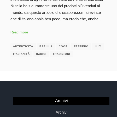
Nutella ha sicuramente uno dei prodotti più venduti al
mondo, da questo articolo di dissapore.com si evince
che di italiano abbia ben poco, ma credo che, anche…
Read more
AUTENTICITÀ
BARILLA
COOP
FERRERO
ILLY
ITALIANITÀ
RADICI
TRADIZIONI
Archivi
Archivi