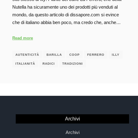
Nutella ha sicuramente uno dei prodotti più venduti al
mondo, da questo articolo di dissapore.com si evince
che di italiano abbia ben poco, ma credo che, anche…
Read more
AUTENTICITÀ
BARILLA
COOP
FERRERO
ILLY
ITALIANITÀ
RADICI
TRADIZIONI
Archivi
Archivi