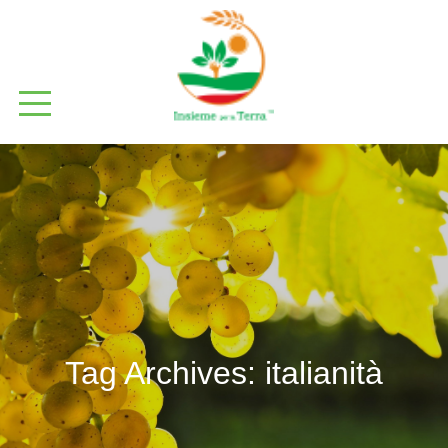
Tag Archives:
italianità