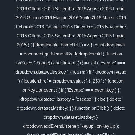
2016 Ottobre 2016 Settembre 2016 Agosto 2016 Luglio
2016 Giugno 2016 Maggio 2016 Aprile 2016 Marzo 2016
Febbraio 2016 Gennaio 2016 Dicembre 2015 Novembre
2015 Ottobre 2015 Settembre 2015 Agosto 2015 Luglio
2015 ( ( [ dropdownId, homeUrl ] ) => { const dropdown
= document.getElementById( dropdownId ); function
onSelectChange() { setTimeout( () => { if ( 'escape' ===
dropdown.dataset.lastkey ) { return; } if ( dropdown.value
) { location.href = dropdown.value; } }, 250 ); } function
onKeyUp( event ) { if ( 'Escape' === event.key ) {
dropdown.dataset.lastkey = 'escape'; } else { delete
dropdown.dataset.lastkey; } } function onClick() { delete
dropdown.dataset.lastkey; }
dropdown.addEventListener( 'keyup', onKeyUp );