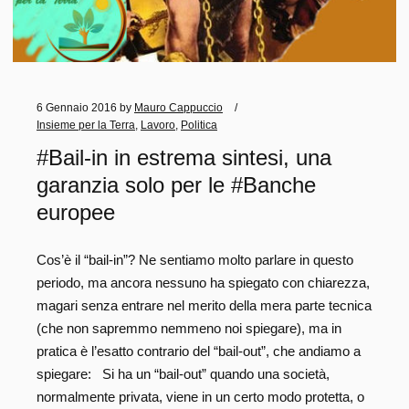
6 Gennaio 2016
by
Mauro Cappuccio
Insieme per la Terra
,
Lavoro
,
Politica
#Bail-in in estrema sintesi, una
garanzia solo per le #Banche
europee
Cos’è il “bail-in”? Ne sentiamo molto parlare in questo
periodo, ma ancora nessuno ha spiegato con chiarezza,
magari senza entrare nel merito della mera parte tecnica
(che non sapremmo nemmeno noi spiegare), ma in
pratica è l’esatto contrario del “bail-out”, che andiamo a
spiegare: Si ha un “bail-out” quando una società,
normalmente privata, viene in un certo modo protetta, o