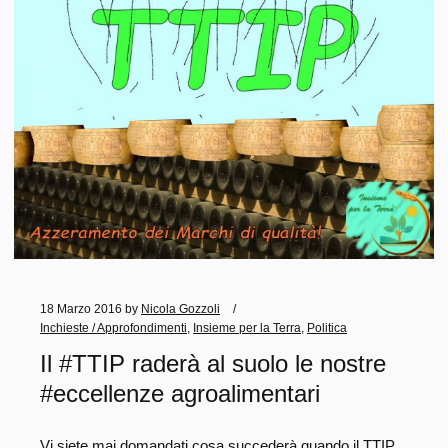
18 Marzo 2016
by
Nicola Gozzoli
Inchieste / Approfondimenti
,
Insieme per la Terra
,
Politica
Il #TTIP raderà al suolo le nostre
#eccellenze agroalimentari
Vi siete mai domandati cosa succederà quando il TTIP