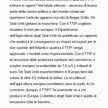
entrerà in vigore? Nel totale silenzio – assenso di buona
parte della nostra politica e del mondo sindacale
riportiamo l’articolo apparso sul sito di Beppe Grillo. Gli
Stati Uniti gettano la maschera. Con il TTIP vogliono
invadere il mercato europeo. Il Dipartimento
dell’Agricoltura degli Stati Uniti ha pubblicato un rapporto
che analizza le conseguenze su import ed export per le
due sponde dell’Atlantico qualora il TTIP venga
approvato. I risultati sono impressionanti. Con il TTIP e
la rimozione delle protezioni sanitarie nel commercio, il
surplus europeo scenderebbe da 7,6 a 0,1 miliardi di
euro. Gli Stati Uniti esporterebbero in Europa beni dal
valore di oltre 9,5 miliardi di dollari. Le eccellenze
dell’agricoltura europea verrebbero rase al suolo. A chi
conviene, dunque, il TTIP? Sicuramente no a chi
produce in Europa. L’obiettivo degli Stati Uniti è quello di
rimuovere tutte le barriere…