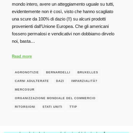
mondo intero, avere un atteggiamento uguale su tutti,
evidentemente non è così, visto che hanno scagliato
una scure da 100% di dazio (!!) su alcuni prodotti
provenienti dall’Unione Europea. Che gli americani
fossero permalosi e vendicativi non dobbiamo dirvelo
noi, basta…
Read more
AGRONOTIZIE
BERNARDELLI
BRUXELLES
CARNI ADULTERATE
DAZI
IMPARZIALITÀ?
MERCOSUR
ORGANIZZAZIONE MONDIALE DEL COMMERCIO
RITORSIONI
STATI UNITI
TTIP