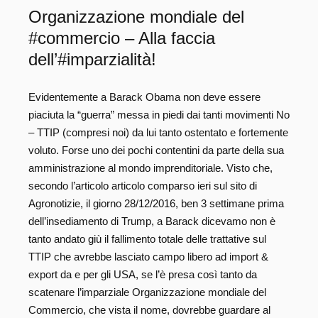
Organizzazione mondiale del
#commercio – Alla faccia
dell’#imparzialità!
Evidentemente a Barack Obama non deve essere
piaciuta la “guerra” messa in piedi dai tanti movimenti No
– TTIP (compresi noi) da lui tanto ostentato e fortemente
voluto. Forse uno dei pochi contentini da parte della sua
amministrazione al mondo imprenditoriale. Visto che,
secondo l’articolo articolo comparso ieri sul sito di
Agronotizie, il giorno 28/12/2016, ben 3 settimane prima
dell’insediamento di Trump, a Barack dicevamo non è
tanto andato giù il fallimento totale delle trattative sul
TTIP che avrebbe lasciato campo libero ad import &
export da e per gli USA, se l’è presa così tanto da
scatenare l’imparziale Organizzazione mondiale del
Commercio, che vista il nome, dovrebbe guardare al