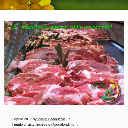
6 Aprile 2017
by
Mauro Cappuccio
Il punto di vista
,
Inchieste / Approfondimenti