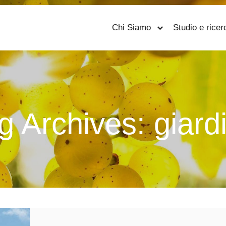
Chi Siamo
Studio e ricer
g Archives:
giard