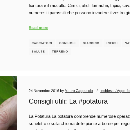
fioritura e il raccolto. Cimici, afidi, lumache, tripidi, ca
numerosi i parassiti che possono invadere il vostro gi
Read more
CACCIATORI
CONSIGLI
GIARDINO
INFUSI
NA
SALUTE
TERRENO
24 Novembre 2016
by
Mauro Cappuccio
Inchieste / Approf
Consigli utili: La #potatura
La Potatura La potatura comprende numerose operazi
scheletro o sulla chioma delle piante arboree per regol