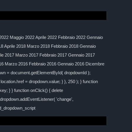
2022 Maggio 2022 Aprile 2022 Febbraio 2022 Gennaio
 Aprile 2018 Marzo 2018 Febbraio 2018 Gennaio
ile 2017 Marzo 2017 Febbraio 2017 Gennaio 2017
016 Marzo 2016 Febbraio 2016 Gennaio 2016 Dicembre
down = document.getElementById( dropdownId );
location.href = dropdown.value; } }, 250 ); } function
y; } } function onClick() { delete
; dropdown.addEventListener( 'change',
ild_dropdown_script