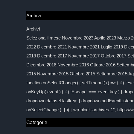
Archivi
Archivi
Seleziona il mese Novembre 2023 Aprile 2023 Marzo 2
2022 Dicembre 2021 Novembre 2021 Luglio 2019 Dice
2018 Dicembre 2017 Novembre 2017 Ottobre 2017 Sett
Dicembre 2016 Novembre 2016 Ottobre 2016 Settembre
2015 Novembre 2015 Ottobre 2015 Settembre 2015 Agos
function onSelectChange() { setTimeout( () => { if ( 'esc
onKeyUp( event ) { if ( 'Escape' === event.key ) { dropd
dropdown.dataset.lastkey; } dropdown.addEventListener
onSelectChange ); } )( ["wp-block-archives-1","https:/
Categorie