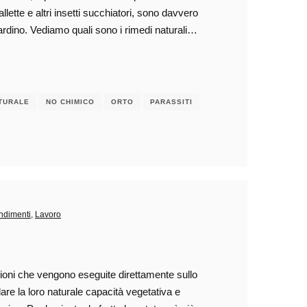
vallette e altri insetti succhiatori, sono davvero
ardino. Vediamo quali sono i rimedi naturali…
TURALE
NO CHIMICO
ORTO
PARASSITI
ondimenti
,
Lavoro
oni che vengono eseguite direttamente sullo
are la loro naturale capacità vegetativa e