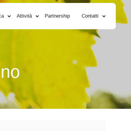
ca
Attività
Partnership
Contatti
ino