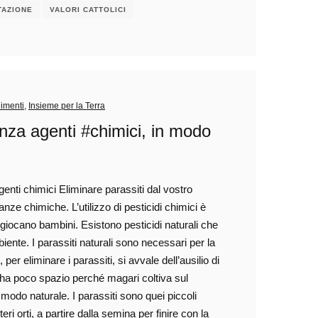
TAZIONE
VALORI CATTOLICI
dimenti
,
Insieme per la Terra
enza agenti #chimici, in modo
genti chimici Eliminare parassiti dal vostro
nze chimiche. L’utilizzo di pesticidi chimici è
 giocano bambini. Esistono pesticidi naturali che
biente. I parassiti naturali sono necessari per la
 per eliminare i parassiti, si avvale dell’ausilio di
hi ha poco spazio perché magari coltiva sul
 modo naturale. I parassiti sono quei piccoli
ri orti, a partire dalla semina per finire con la