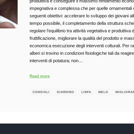
produttiva e conseguire il massimo rendimento economic
impegnativa e complessa che per quelle ornamentali o 
seguenti obiettivi: accelerare lo sviluppo dei giovani a
tempo possibile, il completamento della struttura sche
regolare l’equilibrio tra attività vegetativa e produttiva
fruttificazione, migliorare la qualità del prodotto e m
economica esecuzione degli interventi colturali. Per ra
alberi si trovino in condizioni fisiologiche tali da re
interventi di potatura; non…
Read more
CONSIGLI
GIARDINO
LINFA
MELO
MIGLIORA