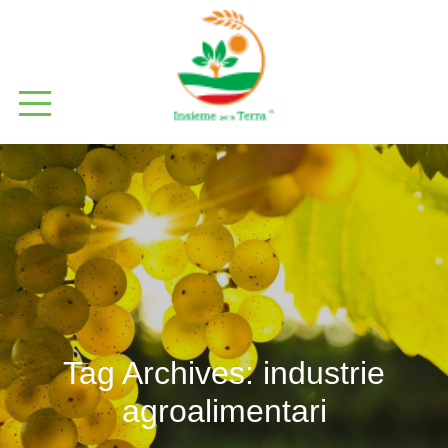
Tag Archives:
industrie
agroalimentari