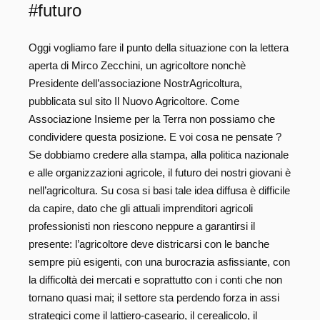
#futuro
Oggi vogliamo fare il punto della situazione con la lettera
aperta di Mirco Zecchini, un agricoltore nonchè
Presidente dell’associazione NostrAgricoltura,
pubblicata sul sito Il Nuovo Agricoltore. Come
Associazione Insieme per la Terra non possiamo che
condividere questa posizione. E voi cosa ne pensate ?
Se dobbiamo credere alla stampa, alla politica nazionale
e alle organizzazioni agricole, il futuro dei nostri giovani è
nell’agricoltura. Su cosa si basi tale idea diffusa è difficile
da capire, dato che gli attuali imprenditori agricoli
professionisti non riescono neppure a garantirsi il
presente: l’agricoltore deve districarsi con le banche
sempre più esigenti, con una burocrazia asfissiante, con
la difficoltà dei mercati e soprattutto con i conti che non
tornano quasi mai; il settore sta perdendo forza in assi
strategici come il lattiero-caseario, il cerealicolo, il