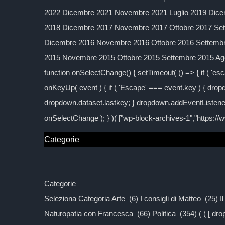
2022 Dicembre 2021 Novembre 2021 Luglio 2019 Dice
2018 Dicembre 2017 Novembre 2017 Ottobre 2017 Sett
Dicembre 2016 Novembre 2016 Ottobre 2016 Settembre
2015 Novembre 2015 Ottobre 2015 Settembre 2015 Agos
function onSelectChange() { setTimeout( () => { if ( 'esc
onKeyUp( event ) { if ( 'Escape' === event.key ) { dropd
dropdown.dataset.lastkey; } dropdown.addEventListener
onSelectChange ); } )( ["wp-block-archives-1","https:/
Categorie
Categorie
Seleziona Categoria Arte (6) I consigli di Matteo (25) 
Naturopatia con Francesca (66) Politica (354) ( ( [ d