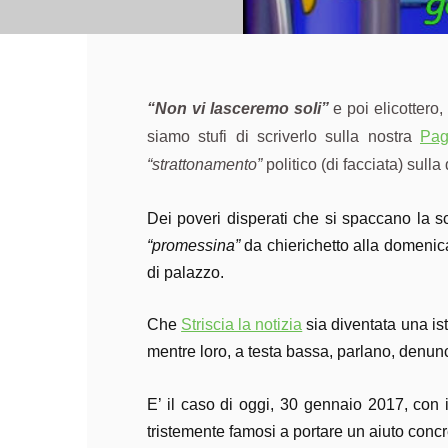
“Non vi lasceremo soli”
e poi elicottero
siamo stufi di scriverlo sulla nostra
Pag
“strattonamento”
politico (di facciata) sulla
Dei poveri disperati che si spaccano la sc
“promessina”
da chierichetto alla domenica
di palazzo.
Che
Striscia la notizia
sia diventata una ist
mentre loro, a testa bassa, parlano, denun
E’ il caso di oggi, 30 gennaio 2017, con 
tristemente famosi a portare un aiuto concre