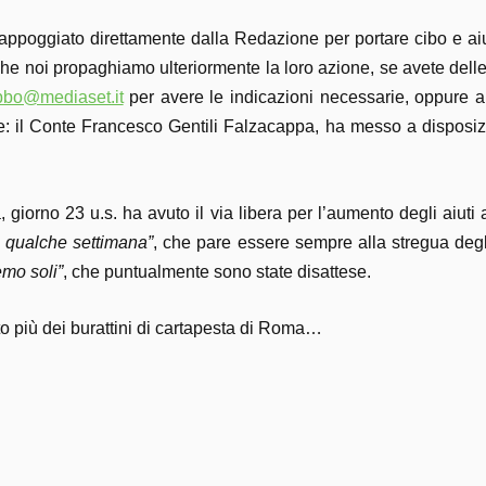
a appoggiato direttamente dalla Redazione per portare cibo e ai
che noi propaghiamo ulteriormente la loro azione, se avete delle
bbo@mediaset.it
per avere le indicazioni necessarie, oppure an
 il Conte Francesco Gentili Falzacappa, ha messo a disposizione
, giorno 23 u.s. ha avuto il via libera per l’aumento degli aiuti 
o qualche settimana”
, che pare essere sempre alla stregua degli a
emo soli”
, che puntualmente sono state disattese.
o più dei burattini di cartapesta di Roma…