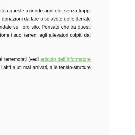
uti a queste aziende agricole, senza troppi
 donazioni da fare o se avete delle derrate
date sul loro sito. Pensate che tra questi
 i suoi terreni agli allevatori colpiti dal
ai terremotati (vedi
articolo dell’Informatore
ltri aiuti mai arrivati, alle tensio-strutture