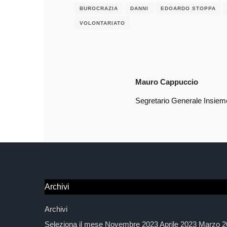
BUROCRAZIA
DANNI
EDOARDO STOPPA
VOLONTARIATO
Mauro Cappuccio
Segretario Generale Insieme
Archivi
Archivi
Seleziona il mese Novembre 2023 Aprile 2023 Marzo 2