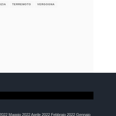
IZIA
TERREMOTO
VERGOGNA
2022 Maggio 2022 Aprile 2022 Febbraio 2022 Gennaio