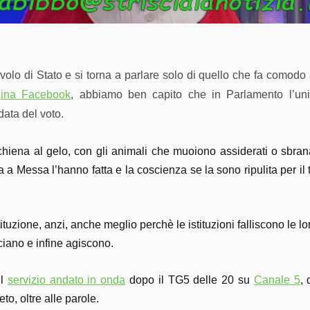
, volo di Stato e si torna a parlare solo di quello che fa como
ina Facebook
, abbiamo ben capito che in Parlamento l’uni
 data del voto.
hiena al gelo, con gli animali che muoiono assiderati o sbranat
 a Messa l’hanno fatta e la coscienza se la sono ripulita per il
ituzione, anzi, anche meglio perchè le istituzioni falliscono le l
ciano e infine agiscono.
il
servizio andato in onda
dopo il TG5 delle 20 su
Canale 5
,
to, oltre alle parole.