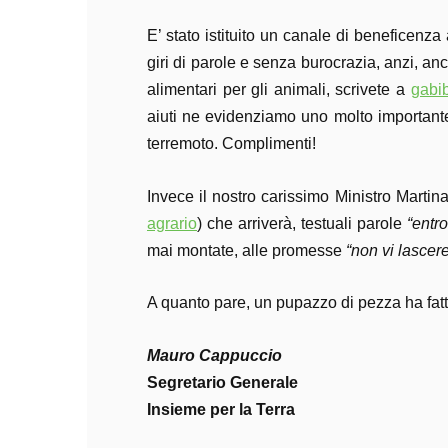
E’ stato istituito un canale di beneficenz
giri di parole e senza burocrazia, anzi, an
alimentari per gli animali, scrivete a
gabi
aiuti ne evidenziamo uno molto importante:
terremoto. Complimenti!
Invece il nostro carissimo Ministro Martina
agrario
) che arriverà, testuali parole
“entr
mai montate, alle promesse
“non vi lascer
A quanto pare, un pupazzo di pezza ha fatt
Mauro Cappuccio
Segretario Generale
Insieme per la Terra