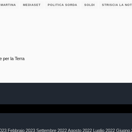
MARTINA
MEDIASET
POLITICA SORDA
SOLDI
STRISCIA LA NOT
 per la Terra
023 Febbraio 2023 Settembre 2022 Agosto 2022 Luglio 2022 Giugno 