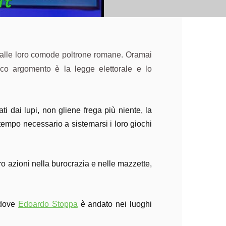
do alle loro comode poltrone romane. Oramai
co argomento è la legge elettorale e lo
i dai lupi, non gliene frega più niente, la
 tempo necessario a sistemarsi i loro giochi
oro azioni nella burocrazia e nelle mazzette,
 dove
Edoardo Stoppa
è andato nei luoghi