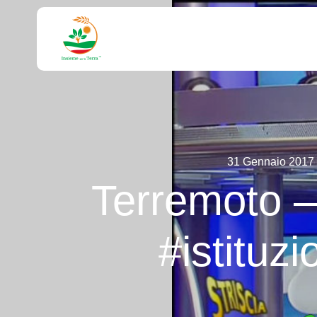
31 Gennaio 2017
Terremoto – 
#istituzi