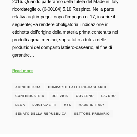
2016. Quando parleranno della tutela del Made in Italy
ricordateglielo. (6-00184) 5.18 Respinto. Nella parte
relativa agli impegni, dopo l’impegno n. 17, inserire il
seguente; «a rendere obbligatoria l’indicazione in
etichetta dell’origine della materia prima contenuta nei
prodotti agroalìmentari, soprattutto a tutela delle
produzioni del comparto lattiero-casearìo, al fine di
garantire…
Read more
AGRICOLTURA
COMPARTO LATTIERO-CASEARIO
CONFINDUSTRIA
DEF 2016
GOVERNO
LAVORO
LEGA
LUIGI GAETTI
M5S
MADE IN ITALY
SENATO DELLA REPUBBLICA
SETTORE PRIMARIO