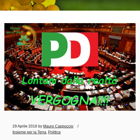
29 Aprile 2016
by
Mauro Cappuccio
Insieme per la Terra
,
Politica