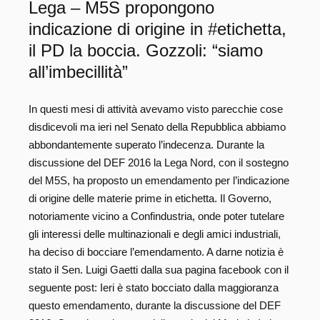
Lega – M5S propongono
indicazione di origine in #etichetta,
il PD la boccia. Gozzoli: “siamo
all’imbecillità”
In questi mesi di attività avevamo visto parecchie cose
disdicevoli ma ieri nel Senato della Repubblica abbiamo
abbondantemente superato l’indecenza. Durante la
discussione del DEF 2016 la Lega Nord, con il sostegno
del M5S, ha proposto un emendamento per l’indicazione
di origine delle materie prime in etichetta. Il Governo,
notoriamente vicino a Confindustria, onde poter tutelare
gli interessi delle multinazionali e degli amici industriali,
ha deciso di bocciare l’emendamento. A darne notizia è
stato il Sen. Luigi Gaetti dalla sua pagina facebook con il
seguente post: Ieri è stato bocciato dalla maggioranza
questo emendamento, durante la discussione del DEF