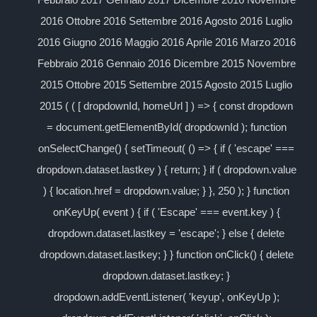
2016 Ottobre 2016 Settembre 2016 Agosto 2016 Luglio
2016 Giugno 2016 Maggio 2016 Aprile 2016 Marzo 2016
Febbraio 2016 Gennaio 2016 Dicembre 2015 Novembre
2015 Ottobre 2015 Settembre 2015 Agosto 2015 Luglio
2015 ( ( [ dropdownId, homeUrl ] ) => { const dropdown
= document.getElementById( dropdownId ); function
onSelectChange() { setTimeout( () => { if ( 'escape' ===
dropdown.dataset.lastkey ) { return; } if ( dropdown.value
) { location.href = dropdown.value; } }, 250 ); } function
onKeyUp( event ) { if ( 'Escape' === event.key ) {
dropdown.dataset.lastkey = 'escape'; } else { delete
dropdown.dataset.lastkey; } } function onClick() { delete
dropdown.dataset.lastkey; }
dropdown.addEventListener( 'keyup', onKeyUp );