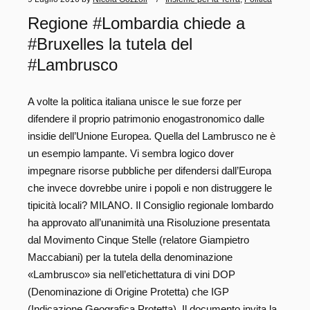
Regione #Lombardia chiede a
#Bruxelles la tutela del
#Lambrusco
A volte la politica italiana unisce le sue forze per
difendere il proprio patrimonio enogastronomico dalle
insidie dell’Unione Europea. Quella del Lambrusco ne è
un esempio lampante. Vi sembra logico dover
impegnare risorse pubbliche per difendersi dall’Europa
che invece dovrebbe unire i popoli e non distruggere le
tipicità locali? MILANO. Il Consiglio regionale lombardo
ha approvato all’unanimità una Risoluzione presentata
dal Movimento Cinque Stelle (relatore Giampietro
Maccabiani) per la tutela della denominazione
«Lambrusco» sia nell’etichettatura di vini DOP
(Denominazione di Origine Protetta) che IGP
(Indicazione Geografica Protetta). Il documento invita la