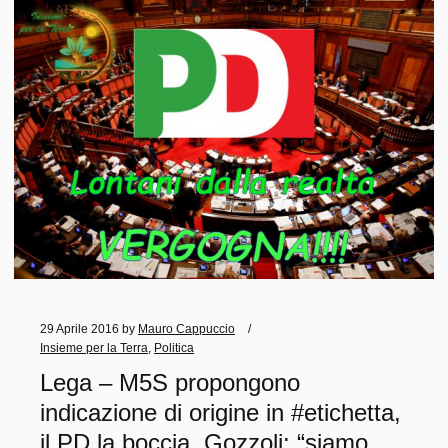
29 Aprile 2016
by
Mauro Cappuccio
Insieme per la Terra
,
Politica
Lega – M5S propongono
indicazione di origine in #etichetta,
il PD la boccia. Gozzoli: “siamo