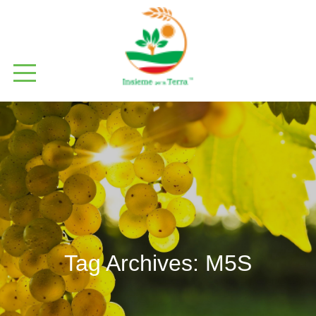
Tag Archives:
M5S