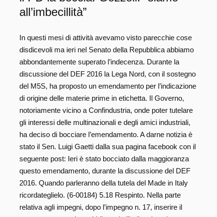
all’imbecillità”
In questi mesi di attività avevamo visto parecchie cose
disdicevoli ma ieri nel Senato della Repubblica abbiamo
abbondantemente superato l’indecenza. Durante la
discussione del DEF 2016 la Lega Nord, con il sostegno
del M5S, ha proposto un emendamento per l’indicazione
di origine delle materie prime in etichetta. Il Governo,
notoriamente vicino a Confindustria, onde poter tutelare
gli interessi delle multinazionali e degli amici industriali,
ha deciso di bocciare l’emendamento. A darne notizia è
stato il Sen. Luigi Gaetti dalla sua pagina facebook con il
seguente post: Ieri è stato bocciato dalla maggioranza
questo emendamento, durante la discussione del DEF
2016. Quando parleranno della tutela del Made in Italy
ricordateglielo. (6-00184) 5.18 Respinto. Nella parte
relativa agli impegni, dopo l’impegno n. 17, inserire il