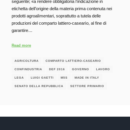
seguente; «a rendere obbligatoria l’indicazione in
etichetta dell’origine della materia prima contenuta nei
prodotti agroalìmentari, soprattutto a tutela delle
produzioni del comparto lattiero-casearìo, al fine di
garantire…
Read more
AGRICOLTURA
COMPARTO LATTIERO-CASEARIO
CONFINDUSTRIA
DEF 2016
GOVERNO
LAVORO
LEGA
LUIGI GAETTI
M5S
MADE IN ITALY
SENATO DELLA REPUBBLICA
SETTORE PRIMARIO