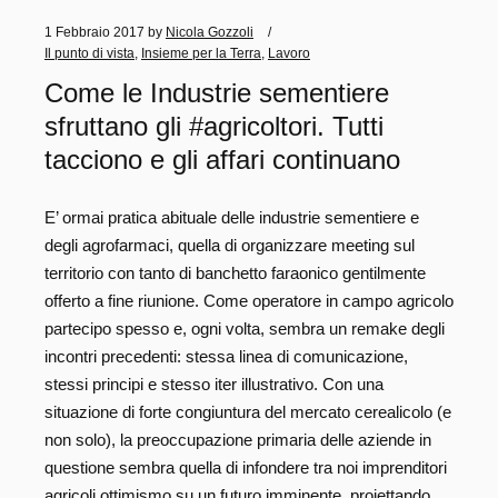
1 Febbraio 2017
by
Nicola Gozzoli
Il punto di vista
,
Insieme per la Terra
,
Lavoro
Come le Industrie sementiere
sfruttano gli #agricoltori. Tutti
tacciono e gli affari continuano
E’ ormai pratica abituale delle industrie sementiere e
degli agrofarmaci, quella di organizzare meeting sul
territorio con tanto di banchetto faraonico gentilmente
offerto a fine riunione. Come operatore in campo agricolo
partecipo spesso e, ogni volta, sembra un remake degli
incontri precedenti: stessa linea di comunicazione,
stessi principi e stesso iter illustrativo. Con una
situazione di forte congiuntura del mercato cerealicolo (e
non solo), la preoccupazione primaria delle aziende in
questione sembra quella di infondere tra noi imprenditori
agricoli ottimismo su un futuro imminente, proiettando