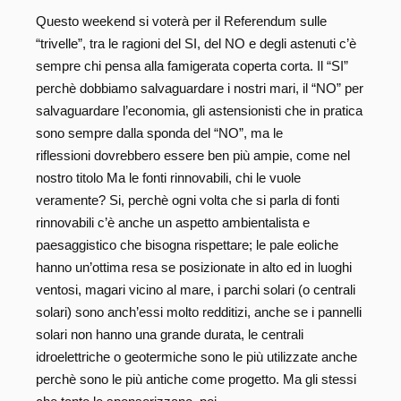
Questo weekend si voterà per il Referendum sulle
“trivelle”, tra le ragioni del SI, del NO e degli astenuti c’è
sempre chi pensa alla famigerata coperta corta. Il “SI”
perchè dobbiamo salvaguardare i nostri mari, il “NO” per
salvaguardare l’economia, gli astensionisti che in pratica
sono sempre dalla sponda del “NO”, ma le
riflessioni dovrebbero essere ben più ampie, come nel
nostro titolo Ma le fonti rinnovabili, chi le vuole
veramente? Si, perchè ogni volta che si parla di fonti
rinnovabili c’è anche un aspetto ambientalista e
paesaggistico che bisogna rispettare; le pale eoliche
hanno un’ottima resa se posizionate in alto ed in luoghi
ventosi, magari vicino al mare, i parchi solari (o centrali
solari) sono anch’essi molto redditizi, anche se i pannelli
solari non hanno una grande durata, le centrali
idroelettriche o geotermiche sono le più utilizzate anche
perchè sono le più antiche come progetto. Ma gli stessi