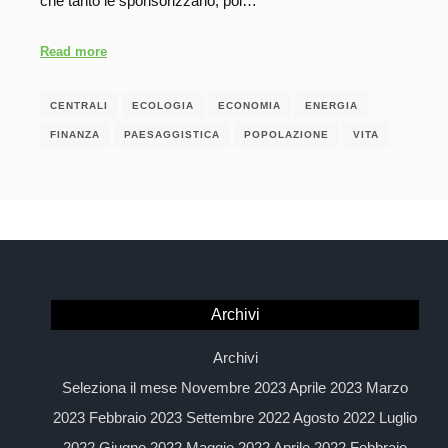
che tanto le sponsorizzano, poi…
Read more
CENTRALI
ECOLOGIA
ECONOMIA
ENERGIA
FINANZA
PAESAGGISTICA
POPOLAZIONE
VITA
Archivi
Archivi
Seleziona il mese Novembre 2023 Aprile 2023 Marzo
2023 Febbraio 2023 Settembre 2022 Agosto 2022 Luglio
2022 Giugno 2022 Maggio 2022 Aprile 2022 Febbraio