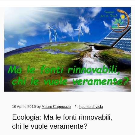
16 Aprile 2016
by
Mauro Cappuccio
Il punto di vista
Ecologia: Ma le fonti rinnovabili,
chi le vuole veramente?