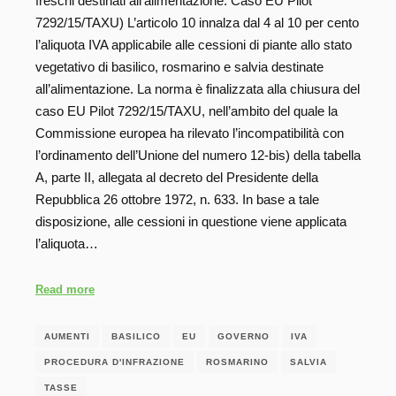
freschi destinati all’alimentazione. Caso EU Pilot
7292/15/TAXU) L’articolo 10 innalza dal 4 al 10 per cento
l’aliquota IVA applicabile alle cessioni di piante allo stato
vegetativo di basilico, rosmarino e salvia destinate
all’alimentazione. La norma è finalizzata alla chiusura del
caso EU Pilot 7292/15/TAXU, nell’ambito del quale la
Commissione europea ha rilevato l’incompatibilità con
l’ordinamento dell’Unione del numero 12-bis) della tabella
A, parte II, allegata al decreto del Presidente della
Repubblica 26 ottobre 1972, n. 633. In base a tale
disposizione, alle cessioni in questione viene applicata
l’aliquota…
Read more
AUMENTI
BASILICO
EU
GOVERNO
IVA
PROCEDURA D'INFRAZIONE
ROSMARINO
SALVIA
TASSE