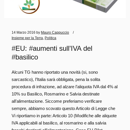
14 Marzo 2016
by
Mauro Cappuccio
Insieme per la Terra
,
Politica
#EU: #aumenti sull’IVA del
#basilico
Alcuni TG hanno riportato una novità (si, sono
sarcastico), l’Italia sarà obbligata, pena la solita
procedura di infrazione, ad alzare l’aliquota IVA dal 4% al
10% su Basilico, Rosmarino e Salvia destinate
all’alimentazione. Siccome preferiamo verificare
sempre, abbiamo scovato questo Articolo di Legge che
Vi riportiamo in parte: Articolo 10 (Modifiche alle aliquote
IVA applicabili al basilico, al rosmarino e alla salvia