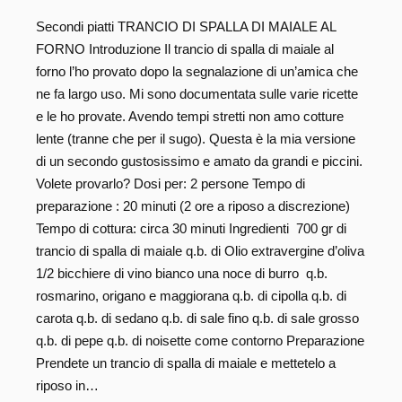
Secondi piatti TRANCIO DI SPALLA DI MAIALE AL
FORNO Introduzione Il trancio di spalla di maiale al
forno l’ho provato dopo la segnalazione di un’amica che
ne fa largo uso. Mi sono documentata sulle varie ricette
e le ho provate. Avendo tempi stretti non amo cotture
lente (tranne che per il sugo). Questa è la mia versione
di un secondo gustosissimo e amato da grandi e piccini.
Volete provarlo? Dosi per: 2 persone Tempo di
preparazione : 20 minuti (2 ore a riposo a discrezione)
Tempo di cottura: circa 30 minuti Ingredienti 700 gr di
trancio di spalla di maiale q.b. di Olio extravergine d’oliva
1/2 bicchiere di vino bianco una noce di burro q.b.
rosmarino, origano e maggiorana q.b. di cipolla q.b. di
carota q.b. di sedano q.b. di sale fino q.b. di sale grosso
q.b. di pepe q.b. di noisette come contorno Preparazione
Prendete un trancio di spalla di maiale e mettetelo a
riposo in…