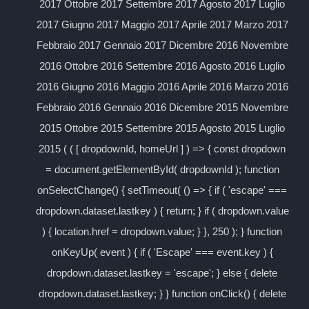
2017 Ottobre 2017 Settembre 2017 Agosto 2017 Luglio
2017 Giugno 2017 Maggio 2017 Aprile 2017 Marzo 2017
Febbraio 2017 Gennaio 2017 Dicembre 2016 Novembre
2016 Ottobre 2016 Settembre 2016 Agosto 2016 Luglio
2016 Giugno 2016 Maggio 2016 Aprile 2016 Marzo 2016
Febbraio 2016 Gennaio 2016 Dicembre 2015 Novembre
2015 Ottobre 2015 Settembre 2015 Agosto 2015 Luglio
2015 ( ( [ dropdownId, homeUrl ] ) => { const dropdown
= document.getElementById( dropdownId ); function
onSelectChange() { setTimeout( () => { if ( 'escape' ===
dropdown.dataset.lastkey ) { return; } if ( dropdown.value
) { location.href = dropdown.value; } }, 250 ); } function
onKeyUp( event ) { if ( 'Escape' === event.key ) {
dropdown.dataset.lastkey = 'escape'; } else { delete
dropdown.dataset.lastkey; } } function onClick() { delete