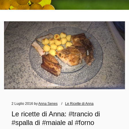
2 Luglio 2016
by
Anna Senes
Le Ricette di Anna
Le ricette di Anna: #trancio di
#spalla di #maiale al #forno