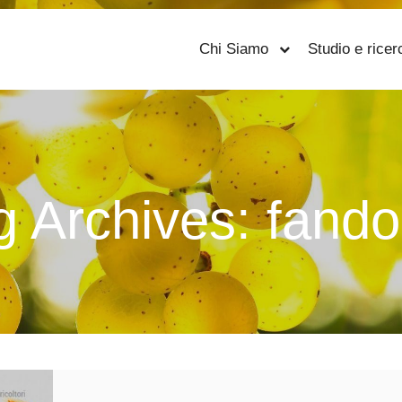
Chi Siamo
Studio e ricer
g Archives:
fando