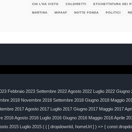
CHI L'HA VISTO
COLDIRETTI
ETICHETTATURA DEI 
MARTINA
MIPAAF
NOTTE FONDA
POLITICI
RE
023 Febbraio 2023 Settembre 2022 Agosto 2022 Luglio 2022 Giugno 
mbre 2018 Novembre 2018 Settembre 2018 Giugno 2018 Maggio 2018
embre 2017 Agosto 2017 Luglio 2017 Giugno 2017 Maggio 2017 Apr
 2016 Agosto 2016 Luglio 2016 Giugno 2016 Maggio 2016 Aprile 2
to 2015 Luglio 2015 ( ( [ dropdownId, homeUrl ] ) => { const drop