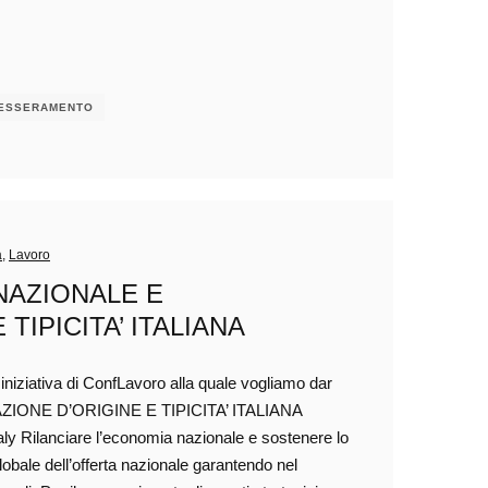
ESSERAMENTO
a
,
Lavoro
 NAZIONALE E
TIPICITA’ ITALIANA
niziativa di ConfLavoro alla quale vogliamo dar
IONE D’ORIGINE E TIPICITA’ ITALIANA
ly Rilanciare l’economia nazionale e sostenere lo
globale dell’offerta nazionale garantendo nel