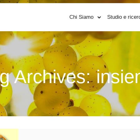
Chi Siamo
Studio e ricer
g Archives:
insi