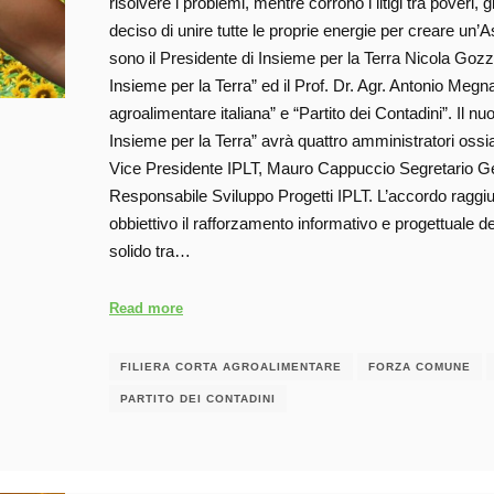
risolvere i problemi, mentre corrono i litigi tra poveri
deciso di unire tutte le proprie energie per creare un’
sono il Presidente di Insieme per la Terra Nicola Goz
Insieme per la Terra” ed il Prof. Dr. Agr. Antonio Megn
agroalimentare italiana” e “Partito dei Contadini”. Il
Insieme per la Terra” avrà quattro amministratori oss
Vice Presidente IPLT, Mauro Cappuccio Segretario Ge
Responsabile Sviluppo Progetti IPLT. L’accordo raggi
obbiettivo il rafforzamento informativo e progettuale d
solido tra…
Read more
FILIERA CORTA AGROALIMENTARE
FORZA COMUNE
PARTITO DEI CONTADINI