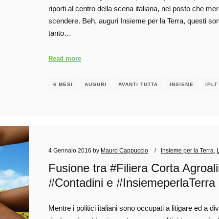
riporti al centro della scena italiana, nel posto che m
scendere. Beh, auguri Insieme per la Terra, questi sono
tanto…
Read more
6 MESI
AUGURI
AVANTI TUTTA
INSIEME
IPLT
4 Gennaio 2016
by
Mauro Cappuccio
Insieme per la Terra
,
Fusione tra #Filiera Corta Agroal
#Contadini e #InsiemeperlaTerra
Mentre i politici italiani sono occupati a litigare ed a d