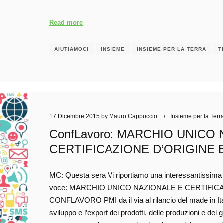
Read more
AIUTIAMOCI
INSIEME
INSIEME PER LA TERRA
T
17 Dicembre 2015
by
Mauro Cappuccio
Insieme per la Terr
ConfLavoro: MARCHIO UNICO
CERTIFICAZIONE D’ORIGINE E 
MC: Questa sera Vi riportiamo una interessantissima i
voce: MARCHIO UNICO NAZIONALE E CERTIFICAZ
CONFLAVORO PMI da il via al rilancio del made in Ita
sviluppo e l’export dei prodotti, delle produzioni e del 