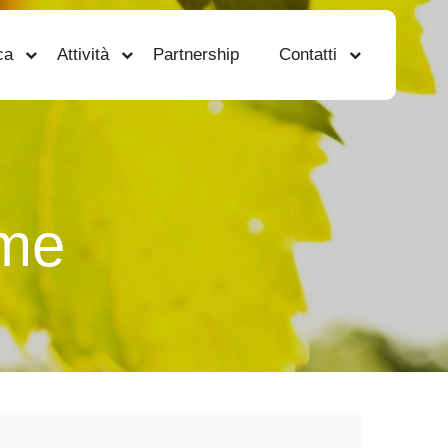
ca
Attività
Partnership
Contatti
eme