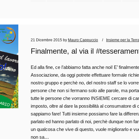
21 Dicembre 2015
by
Mauro Cappuccio
Insieme per la Terr
Finalmente, al via il #tesseramen
Ed alla fine, ce l’abbiamo fatta anche noi! E’ finalment
Associazione, da oggi potrete effettuare formale richie
nostro gruppo e perchè no, del nostro staff se lo vorre
persone che non si fermano solo alle parole, ma portano
tutte le persone che vorranno INSIEME cercare di ca
imposto, oltre al dare la possibilità al consumatore 
sappiamo fare! Tutti insieme possiamo fare la differ
parlato ed hanno parlato di noi, perchè dunque non far
un qualcosa che vive di questo, vuole migliorarlo e vu
non sa…