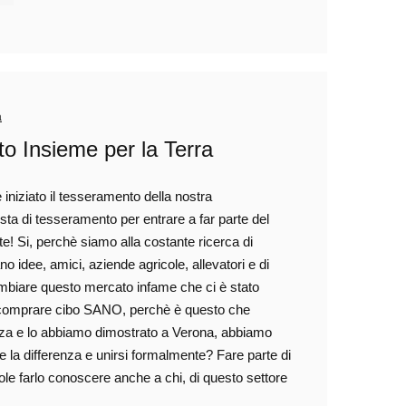
a
to Insieme per la Terra
e iniziato il tesseramento della nostra
sta di tesseramento per entrare a far parte del
te! Si, perchè siamo alla costante ricerca di
 idee, amici, aziende agricole, allevatori e di
mbiare questo mercato infame che ci è stato
di comprare cibo SANO, perchè è questo che
enza e lo abbiamo dimostrato a Verona, abbiamo
e la differenza e unirsi formalmente? Fare parte di
ole farlo conoscere anche a chi, di questo settore