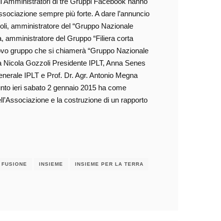
, gli Amministratori di tre Gruppi Facebook hanno
Associazione sempre più forte. A dare l’annuncio
zoli, amministratore del “Gruppo Nazionale
a, amministratore del Gruppo “Filiera corta
 nuovo gruppo che si chiamerà “Gruppo Nazionale
ia Nicola Gozzoli Presidente IPLT, Anna Senes
nerale IPLT e Prof. Dr. Agr. Antonio Megna
unto ieri sabato 2 gennaio 2015 ha come
ell’Associazione e la costruzione di un rapporto
FUSIONE
INSIEME
INSIEME PER LA TERRA