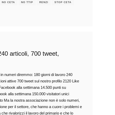
NO CETA
NO TTIP
RENZI
STOP CETA
240 articoli, 700 tweet,
in numeri diremmo: 180 giorni di lavoro 240
zioni attive 700 tweet sul nostro profilo 2120 Like
Facebook alla settimana 14.500 punti su
ook alla settimana 150.000 visitatori unici
sito Ma la nostra associazione non è solo numeri,
ne per il settore, che hanno a cuore i problemi e
che rivalorizzi il lavoro del primario e che lo