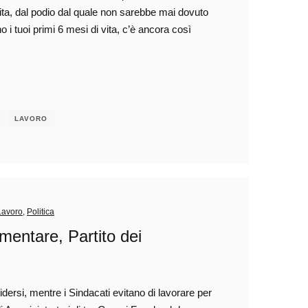
erita, dal podio dal quale non sarebbe mai dovuto
 i tuoi primi 6 mesi di vita, c’è ancora così
LAVORO
Lavoro
,
Politica
imentare, Partito dei
ividersi, mentre i Sindacati evitano di lavorare per