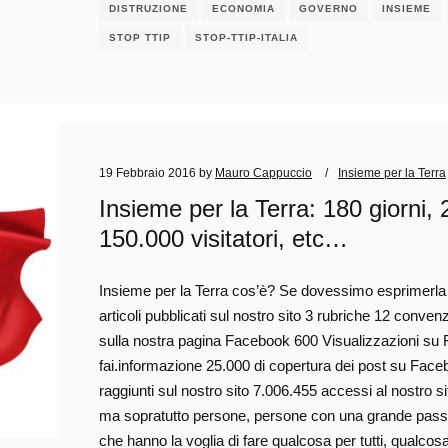
DISTRUZIONE
ECONOMIA
GOVERNO
INSIEME
STOP TTIP
STOP-TTIP-ITALIA
19 Febbraio 2016
by
Mauro Cappuccio
Insieme per la Terra
Insieme per la Terra: 180 giorni, 
150.000 visitatori, etc…
Insieme per la Terra cos’è? Se dovessimo esprimerla 
articoli pubblicati sul nostro sito 3 rubriche 12 conven
sulla nostra pagina Facebook 600 Visualizzazioni su 
fai.informazione 25.000 di copertura dei post su Faceb
raggiunti sul nostro sito 7.006.455 accessi al nostro 
ma sopratutto persone, persone con una grande passio
che hanno la voglia di fare qualcosa per tutti, qualcosa 