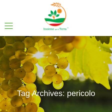
Tag Archives:
pericolo