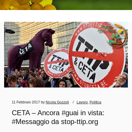
11 Febbraio 2017
by
Nicola Gozzoli
Lavoro
,
Politica
CETA – Ancora #guai in vista:
#Messaggio da stop-ttip.org