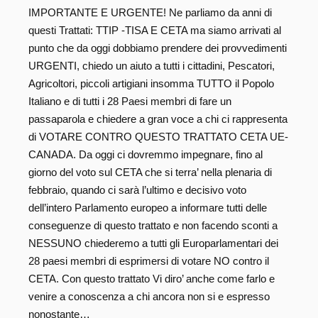
IMPORTANTE E URGENTE! Ne parliamo da anni di
questi Trattati: TTIP -TISA E CETA ma siamo arrivati al
punto che da oggi dobbiamo prendere dei provvedimenti
URGENTI, chiedo un aiuto a tutti i cittadini, Pescatori,
Agricoltori, piccoli artigiani insomma TUTTO il Popolo
Italiano e di tutti i 28 Paesi membri di fare un
passaparola e chiedere a gran voce a chi ci rappresenta
di VOTARE CONTRO QUESTO TRATTATO CETA UE-
CANADA. Da oggi ci dovremmo impegnare, fino al
giorno del voto sul CETA che si terra’ nella plenaria di
febbraio, quando ci sarà l’ultimo e decisivo voto
dell’intero Parlamento europeo a informare tutti delle
conseguenze di questo trattato e non facendo sconti a
NESSUNO chiederemo a tutti gli Europarlamentari dei
28 paesi membri di esprimersi di votare NO contro il
CETA. Con questo trattato Vi diro’ anche come farlo e
venire a conoscenza a chi ancora non si e espresso
nonostante…