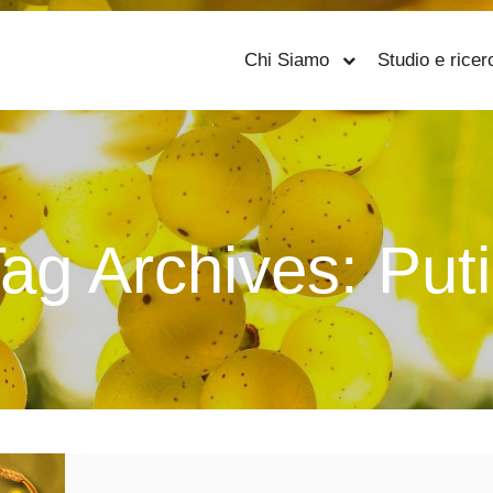
Chi Siamo
Studio e ricer
ag Archives:
Put