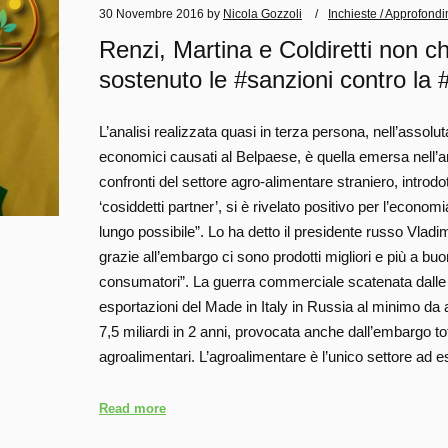
30 Novembre 2016
by
Nicola Gozzoli
Inchieste / Approfondi
Renzi, Martina e Coldiretti non 
sostenuto le #sanzioni contro la
L’analisi realizzata quasi in terza persona, nell’assolu
economici causati al Belpaese, è quella emersa nell’art
confronti del settore agro-alimentare straniero, introdo
‘cosiddetti partner’, si è rivelato positivo per l’econom
lungo possibile”. Lo ha detto il presidente russo Vladim
grazie all’embargo ci sono prodotti migliori e più a bu
consumatori”. La guerra commerciale scatenata dalle 
esportazioni del Made in Italy in Russia al minimo da
7,5 miliardi in 2 anni, provocata anche dall’embargo tot
agroalimentari. L’agroalimentare è l’unico settore ad
Read more