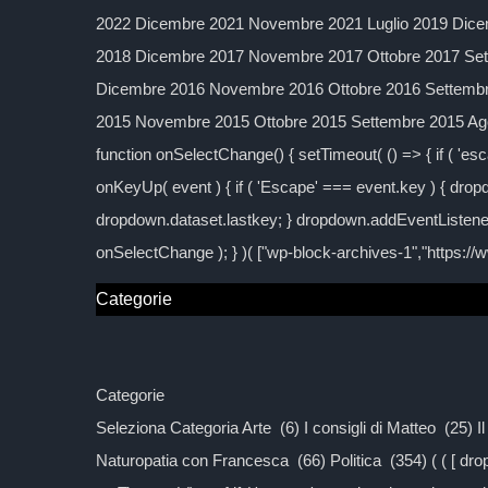
2022 Dicembre 2021 Novembre 2021 Luglio 2019 Dice
2018 Dicembre 2017 Novembre 2017 Ottobre 2017 Sett
Dicembre 2016 Novembre 2016 Ottobre 2016 Settembre
2015 Novembre 2015 Ottobre 2015 Settembre 2015 Agos
function onSelectChange() { setTimeout( () => { if ( 'esc
onKeyUp( event ) { if ( 'Escape' === event.key ) { dropd
dropdown.dataset.lastkey; } dropdown.addEventListener
onSelectChange ); } )( ["wp-block-archives-1","https:/
Categorie
Categorie
Seleziona Categoria Arte (6) I consigli di Matteo (25) 
Naturopatia con Francesca (66) Politica (354) ( ( [ d