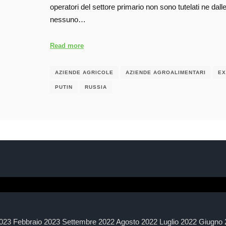
operatori del settore primario non sono tutelati ne dalle s
nessuno…
Read more
AZIENDE AGRICOLE
AZIENDE AGROALIMENTARI
EX
PUTIN
RUSSIA
023 Febbraio 2023 Settembre 2022 Agosto 2022 Luglio 2022 Giugno 