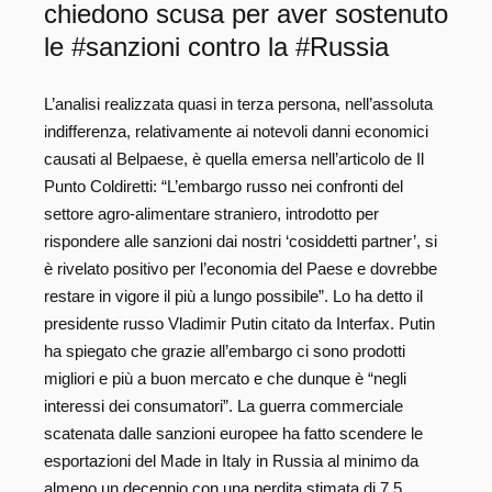
chiedono scusa per aver sostenuto
le #sanzioni contro la #Russia
L’analisi realizzata quasi in terza persona, nell’assoluta
indifferenza, relativamente ai notevoli danni economici
causati al Belpaese, è quella emersa nell’articolo de Il
Punto Coldiretti: “L’embargo russo nei confronti del
settore agro-alimentare straniero, introdotto per
rispondere alle sanzioni dai nostri ‘cosiddetti partner’, si
è rivelato positivo per l’economia del Paese e dovrebbe
restare in vigore il più a lungo possibile”. Lo ha detto il
presidente russo Vladimir Putin citato da Interfax. Putin
ha spiegato che grazie all’embargo ci sono prodotti
migliori e più a buon mercato e che dunque è “negli
interessi dei consumatori”. La guerra commerciale
scatenata dalle sanzioni europee ha fatto scendere le
esportazioni del Made in Italy in Russia al minimo da
almeno un decennio con una perdita stimata di 7,5