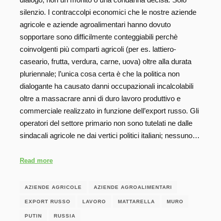
silenzio. I contraccolpi economici che le nostre aziende
agricole e aziende agroalimentari hanno dovuto
sopportare sono difficilmente conteggiabili perchè
coinvolgenti più comparti agricoli (per es. lattiero-
caseario, frutta, verdura, carne, uova) oltre alla durata
pluriennale; l’unica cosa certa è che la politica non
dialogante ha causato danni occupazionali incalcolabili
oltre a massacrare anni di duro lavoro produttivo e
commerciale realizzato in funzione dell’export russo. Gli
operatori del settore primario non sono tutelati ne dalle
sindacali agricole ne dai vertici politici italiani; nessuno…
Read more
AZIENDE AGRICOLE
AZIENDE AGROALIMENTARI
EXPORT RUSSO
LAVORO
MATTARELLA
MURO
PUTIN
RUSSIA