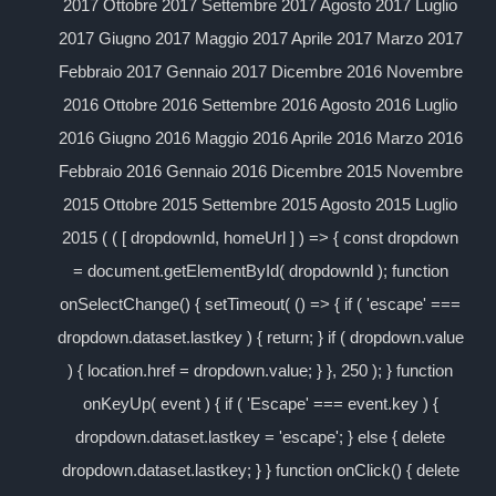
2017 Ottobre 2017 Settembre 2017 Agosto 2017 Luglio
2017 Giugno 2017 Maggio 2017 Aprile 2017 Marzo 2017
Febbraio 2017 Gennaio 2017 Dicembre 2016 Novembre
2016 Ottobre 2016 Settembre 2016 Agosto 2016 Luglio
2016 Giugno 2016 Maggio 2016 Aprile 2016 Marzo 2016
Febbraio 2016 Gennaio 2016 Dicembre 2015 Novembre
2015 Ottobre 2015 Settembre 2015 Agosto 2015 Luglio
2015 ( ( [ dropdownId, homeUrl ] ) => { const dropdown
= document.getElementById( dropdownId ); function
onSelectChange() { setTimeout( () => { if ( 'escape' ===
dropdown.dataset.lastkey ) { return; } if ( dropdown.value
) { location.href = dropdown.value; } }, 250 ); } function
onKeyUp( event ) { if ( 'Escape' === event.key ) {
dropdown.dataset.lastkey = 'escape'; } else { delete
dropdown.dataset.lastkey; } } function onClick() { delete