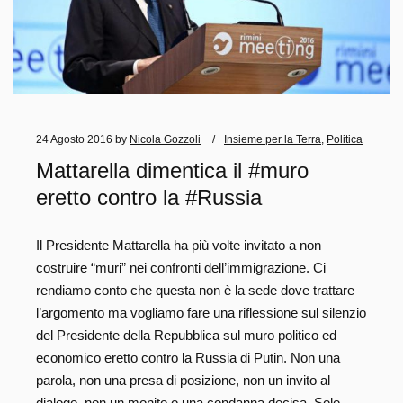
24 Agosto 2016
by
Nicola Gozzoli
Insieme per la Terra
,
Politica
Mattarella dimentica il #muro
eretto contro la #Russia
Il Presidente Mattarella ha più volte invitato a non
costruire “muri” nei confronti dell’immigrazione. Ci
rendiamo conto che questa non è la sede dove trattare
l’argomento ma vogliamo fare una riflessione sul silenzio
del Presidente della Repubblica sul muro politico ed
economico eretto contro la Russia di Putin. Non una
parola, non una presa di posizione, non un invito al
dialogo, non un monito o una condanna decisa. Solo