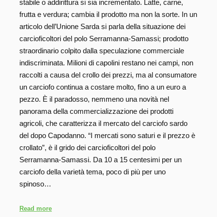
stabile o addirittura si sia incrementato. Latte, carne,
frutta e verdura; cambia il prodotto ma non la sorte. In un
articolo dell’Unione Sarda si parla della situazione dei
carcioficoltori del polo Serramanna-Samassi; prodotto
straordinario colpito dalla speculazione commerciale
indiscriminata. Milioni di capolini restano nei campi, non
raccolti a causa del crollo dei prezzi, ma al consumatore
un carciofo continua a costare molto, fino a un euro a
pezzo. È il paradosso, nemmeno una novità nel
panorama della commercializzazione dei prodotti
agricoli, che caratterizza il mercato del carciofo sardo
del dopo Capodanno. “I mercati sono saturi e il prezzo è
crollato”, è il grido dei carcioficoltori del polo
Serramanna-Samassi. Da 10 a 15 centesimi per un
carciofo della varietà tema, poco di più per uno
spinoso…
Read more