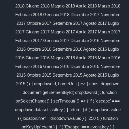
2018 Giugno 2018 Maggio 2018 Aprile 2018 Marzo 2018
Febbraio 2018 Gennaio 2018 Dicembre 2017 Novembre
2017 Ottobre 2017 Settembre 2017 Agosto 2017 Luglio
2017 Giugno 2017 Maggio 2017 Aprile 2017 Marzo 2017
Febbraio 2017 Gennaio 2017 Dicembre 2016 Novembre
2016 Ottobre 2016 Settembre 2016 Agosto 2016 Luglio
2016 Giugno 2016 Maggio 2016 Aprile 2016 Marzo 2016
Febbraio 2016 Gennaio 2016 Dicembre 2015 Novembre
2015 Ottobre 2015 Settembre 2015 Agosto 2015 Luglio
2015 ( ( [ dropdownId, homeUrl ] ) => { const dropdown
= document.getElementById( dropdownId ); function
onSelectChange() { setTimeout( () => { if ( 'escape' ===
dropdown.dataset.lastkey ) { return; } if ( dropdown.value
) { location.href = dropdown.value; } }, 250 ); } function
onKeyUp( event ) { if ( 'Escape' === event.key ) {