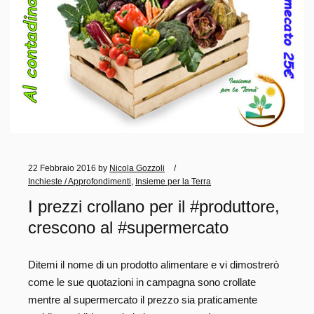
22 Febbraio 2016
by
Nicola Gozzoli
Inchieste / Approfondimenti
,
Insieme per la Terra
I prezzi crollano per il #produttore,
crescono al #supermercato
Ditemi il nome di un prodotto alimentare e vi dimostrerò
come le sue quotazioni in campagna sono crollate
mentre al supermercato il prezzo sia praticamente