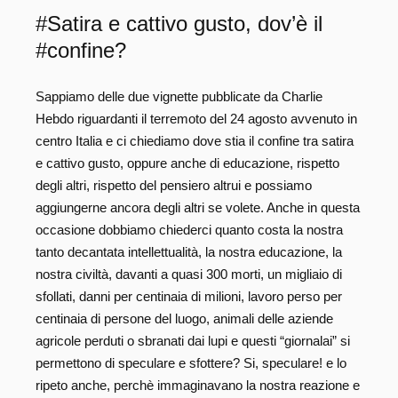
#Satira e cattivo gusto, dov’è il
#confine?
Sappiamo delle due vignette pubblicate da Charlie
Hebdo riguardanti il terremoto del 24 agosto avvenuto in
centro Italia e ci chiediamo dove stia il confine tra satira
e cattivo gusto, oppure anche di educazione, rispetto
degli altri, rispetto del pensiero altrui e possiamo
aggiungerne ancora degli altri se volete. Anche in questa
occasione dobbiamo chiederci quanto costa la nostra
tanto decantata intellettualità, la nostra educazione, la
nostra civiltà, davanti a quasi 300 morti, un migliaio di
sfollati, danni per centinaia di milioni, lavoro perso per
centinaia di persone del luogo, animali delle aziende
agricole perduti o sbranati dai lupi e questi “giornalai” si
permettono di speculare e sfottere? Si, speculare! e lo
ripeto anche, perchè immaginavano la nostra reazione e