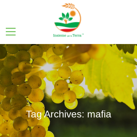
Tag Archives:
mafia