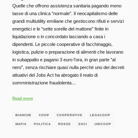
Quelle che offrono assistenza sanitaria pagando meno
tasse di una clinica “normale”. Il neocapitalismo delle
grandi multiutility emiliane che gestiscono rifiuti e servizi
energetici e le “sette sorelle del mattone” finite in
liquidazione o in concordato lasciando a casa i
dipendenti. Le piccole cooperative di facchinaggio,
logistica, pulizie o preparazione di alimenti che lavorano
in subappalto e pagano 3 euro l’ora, in gran parte “al
nero”, senza rischiare quasi nulla perché uno dei decreti
attuativi del Jobs Act ha abrogato il reato di
somministrazione fraudolenta…
Read more
BIANCHE
COOP
COOPERATIVE
LEGACOOP
MAFIA
POLITICA
ROSSE
SOCI
UNICOOP