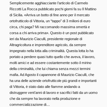
Semplicemente agghiacciante l’articolo di Carmelo
Riccotti La Rocca pubblicato pochi giorni fa su Il Mattino
di Sicilia. «Arriva un botto di fine anno per il mercato
ortofrutticolo di Vittoria, un “tappo” di 3 milioni di euro
circa, chi paga? Mi raccomando massima omertà e
corsa a chi arriva prima». Questo è un post pubblicato
ieri da Maurizio Ciaculli, presidente regionale di
Altragricoltura e imprenditore agricolo, da sempre
impegnato nella lotta alla criminalità. Questa lotta lo ha
portato a perdere quasi tutto quello che aveva, il lavoro,
molti amici e ad essere costantemente sotto il mirino
della criminalità, che lui chiama senza mezzi termini
mafia. Ad Agosto il capannone di Maurizio Ciaculli, che
ha una delle aziende ortofrutticole più grandi e importanti
di Vittoria, è stato dato alle fiamme andando a
distruggere vent’anni di lavoro e sacrifici fatti da un uomo
che da sempre ha lavorato nella produzione e
commercializzazione di…