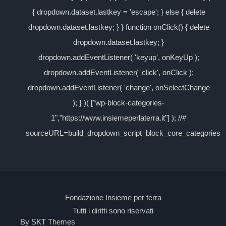
{ dropdown.dataset.lastkey = 'escape'; } else { delete
dropdown.dataset.lastkey; } } function onClick() { delete
dropdown.dataset.lastkey; }
dropdown.addEventListener( 'keyup', onKeyUp );
dropdown.addEventListener( 'click', onClick );
dropdown.addEventListener( 'change', onSelectChange
); } )( ["wp-block-categories-
1","https://www.insiemeperlaterra.it"] ); //#
sourceURL=build_dropdown_script_block_core_categories
Fondazione Insieme per terra
Tutti i diritti sono riservati
By SKT Themes